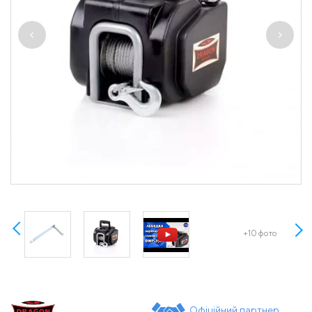
+10 фото
Офіційний партнер