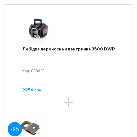
Лебідка переносна електрична 3500 DWP
Код: 033633
9956 грн
-5%