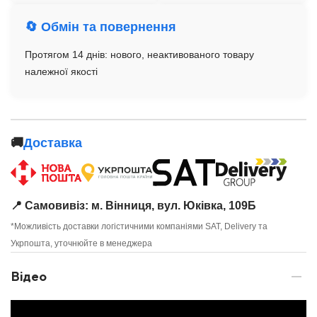
🔄 Обмін та повернення
Протягом 14 днів: нового, неактивованого товару
належної якості
🚚
Доставка
📍 Самовивіз: м. Вінниця, вул. Юківка, 109Б
*Можливість доставки логістичними компаніями SAT, Delivery та
Укрпошта, уточнюйте в менеджера
Відео