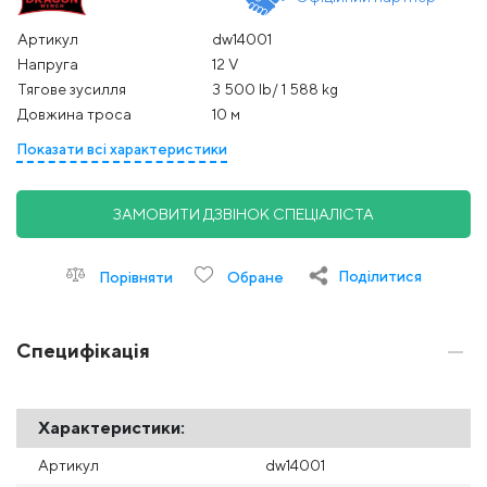
Артикул
dw14001
Напруга
12 V
Тягове зусилля
3 500 Ib/ 1 588 kg
Довжина троса
10 м
Показати всі характеристики
ЗАМОВИТИ ДЗВІНОК СПЕЦІАЛІСТА
Поділитися
Порівняти
Обране
Специфікація
Характеристики:
Артикул
dw14001