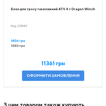
Блок для тросу такелажний ATV 4 т Dragon Winch
Код: 035413
1406 грн
1480 грн
11361 грн
З цим товаром також купують