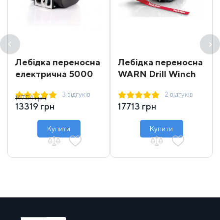
Лебідка переносна
Лебідка переносна
електрична 5000
WARN Drill Winch
DWP
3 відгуків
2 відгуків
14754 грн
13319 грн
17713 грн
Купити
Купити