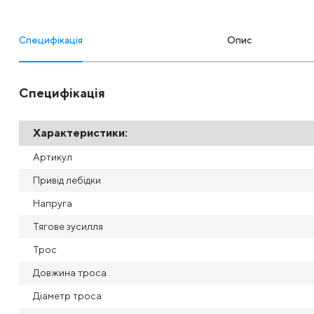
Специфікація
Опис
Специфікація
Характеристики:
Артикул
Привід лебідки
Напруга
Тягове зусилля
Трос
Довжина троса
Діаметр троса