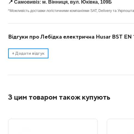
📍 Самовивіз: м. Вінниця, вул. Юківка, 109Б
*Можливість доставки логістичними компаніями SAT, Delivery та Укрпошт
Відгуки про Лебідка електрична Husar BST EN 13
+
Додати відгук
З цим товаром також купують