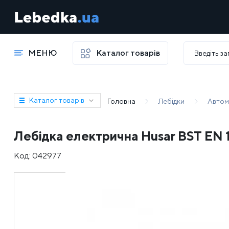
МЕНЮ
Каталог товарів
Каталог товарів
Головна
Лебідки
Автом
Лебідка електрична Husar BST EN 13
Код:
042977