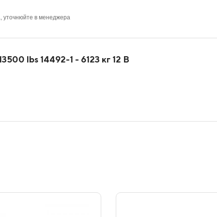
а, уточнюйте в менеджера
500 lbs 14492-1 - 6123 кг 12 В