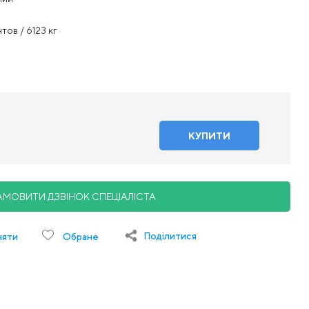
тов / 6123 кг
АМОВИТИ ДЗВІНОК СПЕЦІАЛІСТА
Поділитися
няти
Обране