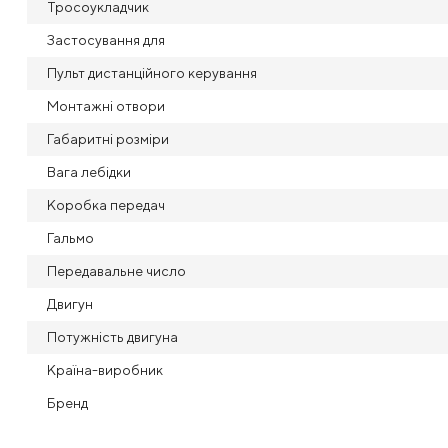
Тросоукладчик
Застосування для
Пульт дистанційного керування
Монтажні отвори
Габаритні розміри
Вага лебідки
Коробка передач
Гальмо
Передавальне число
Двигун
Потужність двигуна
Країна-виробник
Бренд