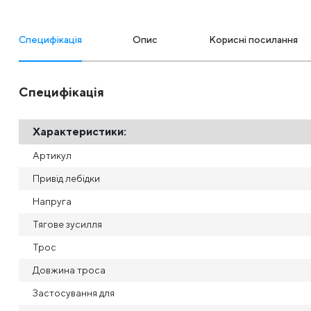
Специфікація
Опис
Корисні посилання
Специфікація
Характеристики:
Артикул
Привід лебідки
Напруга
Тягове зусилля
Трос
Довжина троса
Застосування для