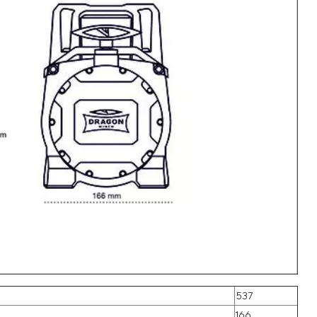
537
166