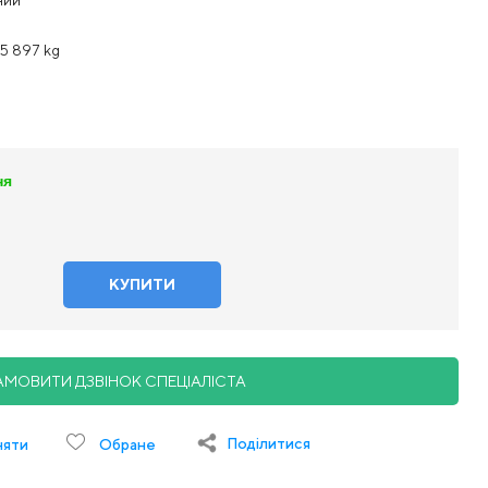
/5 897 kg
ня
АМОВИТИ ДЗВІНОК СПЕЦІАЛІСТА
Поділитися
няти
Обране