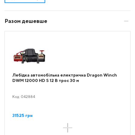
Разом дешевше
Лебідка автомобільна електрична Dragon Winch
DWM 12000 HD S 12 В трос 30 м
Код: 042884
31525 грн