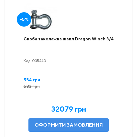
-5%
Скоба такелажна шакл Dragon Winch 3/4
Код: 035440
554 грн
583 грн
32079 грн