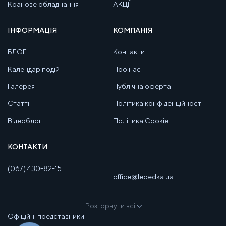
Кранове обладнання
АКЦІЇ
ІНФОРМАЦІЯ
КОМПАНІЯ
БЛОГ
Контакти
Календар подій
Про нас
Галерея
Публічна оферта
Статті
Політика конфіденційності
Відеоблог
Політика Cookie
КОНТАКТИ
(067) 430-82-15
office@lebedka.ua
Розгорнути всі
Офіційні представники