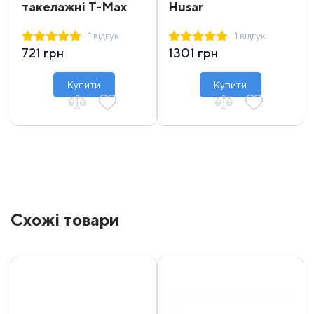
такелажні T-Max
Husar
1 відгук
1 відгук
721 грн
1301 грн
Купити
Купити
Схожі товари