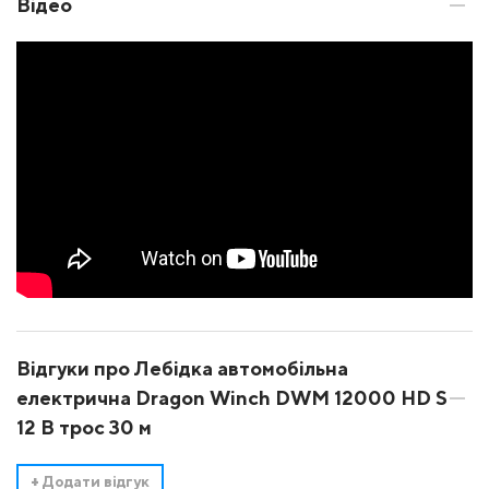
Відео
Відгуки про Лебідка автомобільна
електрична Dragon Winch DWM 12000 HD S
12 В трос 30 м
+
Додати відгук