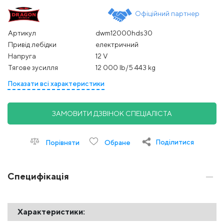
Офіційний партнер
Артикул
dwm12000hds30
Привід лебідки
електричний
Напруга
12 V
Тягове зусилля
12 000 Ib/5 443 kg
Показати всі характеристики
ЗАМОВИТИ ДЗВІНОК СПЕЦІАЛІСТА
Поділитися
Порівняти
Обране
Специфікація
Характеристики: