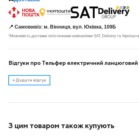
📍 Самовивіз: м. Вінниця, вул. Юківка, 109Б
*Можливість доставки логістичними компаніями SAT, Delivery та Укрпошт
Відгуки про Тельфер електричний ланцюговий
+
Додати відгук
З цим товаром також купують