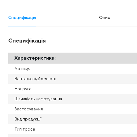
Специфікація
Опис
Специфікація
Характеристики:
Артикул
Вантажопідйомність
Напруга
Швидкість намотування
Застосування
Вид продукції
Тип троса