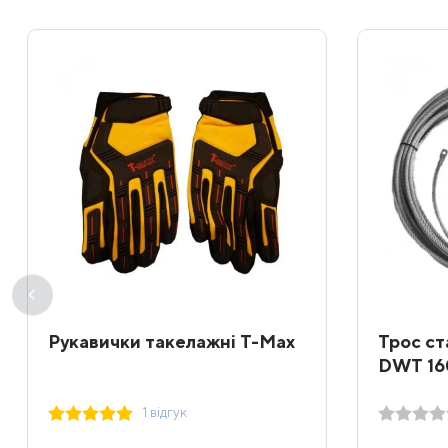
Рукавички такелажні T-Max
Трос ст
DWT 16
1 відгук