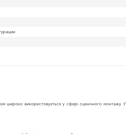
гурации
нізм широко використовується у сфері сценічного монтажу. У