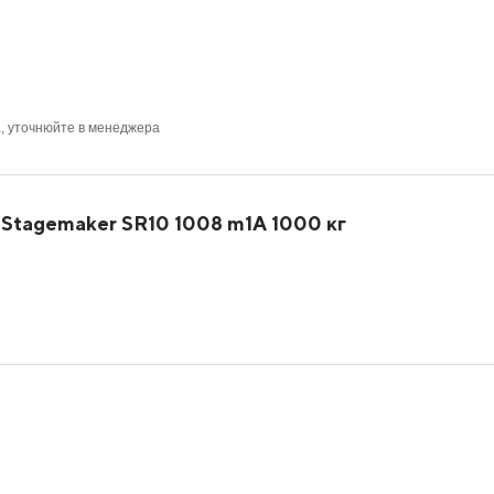
а, уточнюйте в менеджера
 Stagemaker SR10 1008 m1A 1000 кг