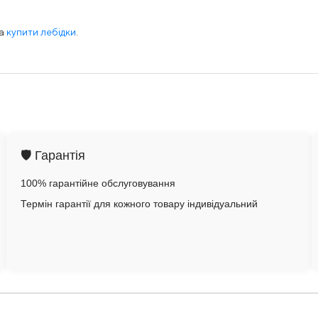
та
купити лебідки
.
🛡️ Гарантія
100% гарантійне обслуговування
Термін гарантії для кожного товару індивідуальний