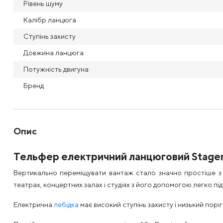
Рівень шуму
Калібр ланцюга
Ступінь захисту
Довжина ланцюга
Потужність двигуна
Бренд
Опис
Тельфер електричний ланцюговий Stagem
Вертикально переміщувати вантаж стало значно простіше 
театрах, концертних залах і студіях з його допомогою легко під
Електрична
лебідка
має високий ступінь захисту і низький поріг 