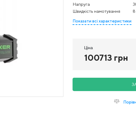
Напруга
3
Швидкість намотування
8
Показати всі характеристики
Ціна
100713 грн
З
Порів