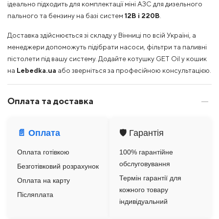
ідеально підходить для комплектації міні АЗС для дизельного
пального та бензину на базі систем
12В і 220В
.
Доставка здійснюється зі складу у Вінниці по всій Україні, а
менеджери допоможуть підібрати насоси, фільтри та паливні
пістолети під вашу систему. Додайте котушку GET Oil у кошик
на
Lebedka.ua
або зверніться за професійною консультацією.
Оплата та доставка
📄 Оплата
🛡️ Гарантія
Оплата готівкою
100% гарантійне
обслуговування
Безготівковий розрахунок
Термін гарантії для
Оплата на карту
кожного товару
Післяплата
індивідуальний