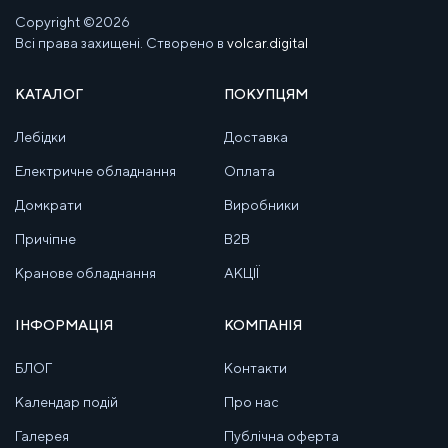
Copyright ©2026
Всі права захищені. Створено в
volcar.digital
КАТАЛОГ
ПОКУПЦЯМ
Лебідки
Доставка
Електричне обладнання
Оплата
Домкрати
Виробники
Причіпне
B2B
Кранове обладнання
АКЦІЇ
ІНФОРМАЦІЯ
КОМПАНІЯ
БЛОГ
Контакти
Календар подій
Про нас
Галерея
Публічна оферта