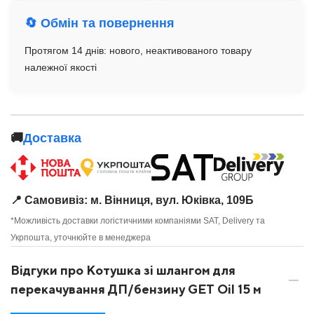
🔄 Обмін та повернення
Протягом 14 днів: нового, неактивованого товару
належної якості
🚚
Доставка
📍 Самовивіз: м. Вінниця, вул. Юківка, 109Б
*Можливість доставки логістичними компаніями SAT, Delivery та
Укрпошта, уточнюйте в менеджера
Відгуки про Котушка зі шлангом для
перекачування ДП/бензину GET Oil 15 м