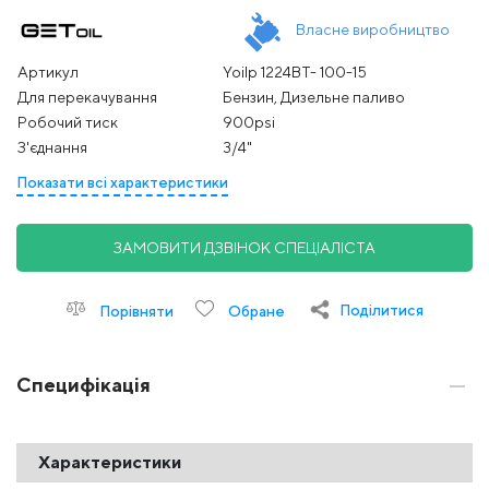
Власне виробництво
Артикул
Yoilp 1224BT- 100-15
Для перекачування
Бензин, Дизельне паливо
Робочий тиск
900psi
З'єднання
3/4"
Показати всі характеристики
ЗАМОВИТИ ДЗВІНОК СПЕЦІАЛІСТА
Поділитися
Порівняти
Обране
Специфікація
Характеристики