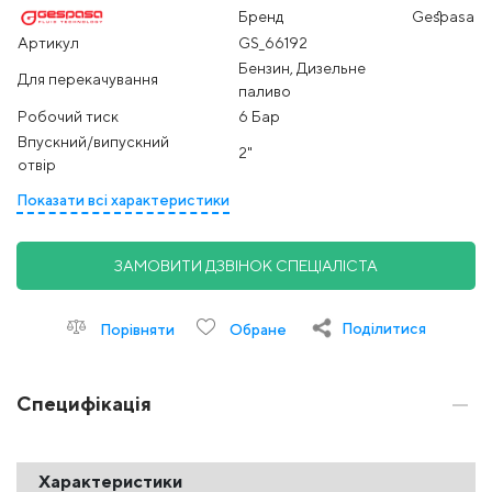
Бренд
Gespasa
Артикул
GS_66192
Бензин, Дизельне
Для перекачування
паливо
Робочий тиск
6 Бар
Впускний/випускний
2"
отвір
Показати всі характеристики
ЗАМОВИТИ ДЗВІНОК СПЕЦІАЛІСТА
Поділитися
Порівняти
Обране
Специфікація
Характеристики