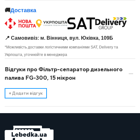
🚚
Доставка
📍 Самовивіз: м. Вінниця, вул. Юківка, 109Б
*Можливість доставки логістичними компаніями SAT, Delivery та
Укрпошта, уточнюйте в менеджера
Відгуки про Фільтр-сепаратор дизельного
палива FG-300, 15 мікрон
+
Додати відгук