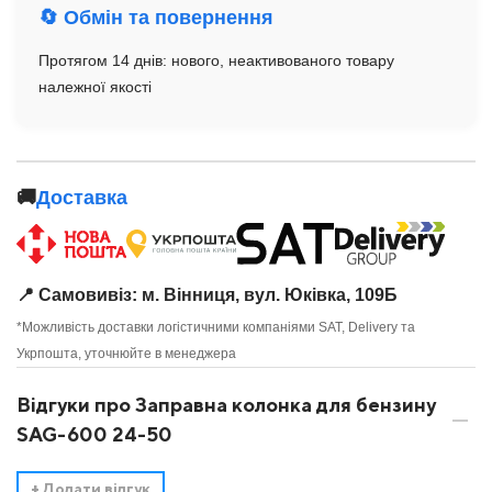
🔄 Обмін та повернення
Протягом 14 днів: нового, неактивованого товару
належної якості
🚚
Доставка
📍 Самовивіз: м. Вінниця, вул. Юківка, 109Б
*Можливість доставки логістичними компаніями SAT, Delivery та
Укрпошта, уточнюйте в менеджера
Відгуки про Заправна колонка для бензину
SAG-600 24-50
+
Додати відгук