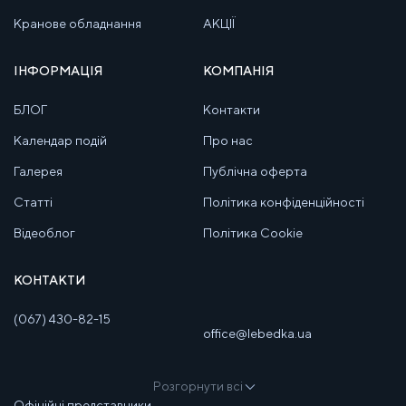
Кранове обладнання
АКЦІЇ
ІНФОРМАЦІЯ
КОМПАНІЯ
БЛОГ
Контакти
Календар подій
Про нас
Галерея
Публічна оферта
Статті
Політика конфіденційності
Відеоблог
Політика Cookie
КОНТАКТИ
(067) 430-82-15
office@lebedka.ua
Розгорнути всі
Офіційні представники