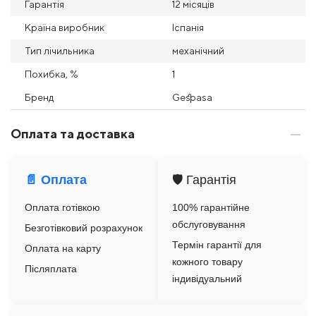
Гарантія
12 місяців
Країна виробник
Іспанія
Тип лічильника
механічний
Похибка, %
1
Бренд
Gespasa
Оплата та доставка
📄 Оплата
🛡️ Гарантія
Оплата готівкою
100% гарантійне
обслуговування
Безготівковий розрахунок
Термін гарантії для
Оплата на карту
кожного товару
Післяплата
індивідуальний