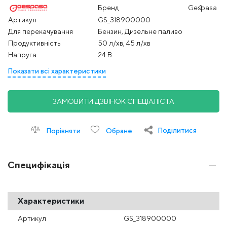
Бренд
Gespasa
Артикул
GS_318900000
Для перекачування
Бензин, Дизельне паливо
Продуктивність
50 л/хв, 45 л/хв
Напруга
24 В
Показати всі характеристики
ЗАМОВИТИ ДЗВІНОК СПЕЦІАЛІСТА
Поділитися
Порівняти
Обране
Специфікація
Характеристики
Артикул
GS_318900000