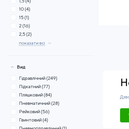
1,5
(4)
10
(4)
15
(1)
2
(16)
2,5
(2)
показати всі
Вид
Гідравлічний
(249)
Н
Підкатний
(77)
Пляшковий
(84)
Дзво
Пневматичний
(28)
Рейковий
(56)
Гвинтовий
(4)
Пневмогідравлічний
(1)