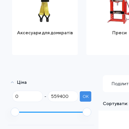
Аксесуари для домкратів
Преси
Ціна
Поділит
-
OK
Сортувати: