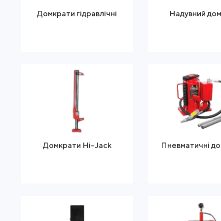
Домкрати гідравлічні
Надувний до
Домкрати Hi-Jack
Пневматичні д