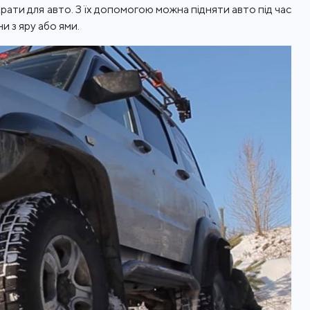
ти для авто. З їх допомогою можна підняти авто під час
 з яру або ями.