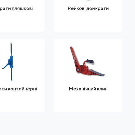
рати пляшкові
Рейкові домкрати
ти контейнерні
Механічний клин