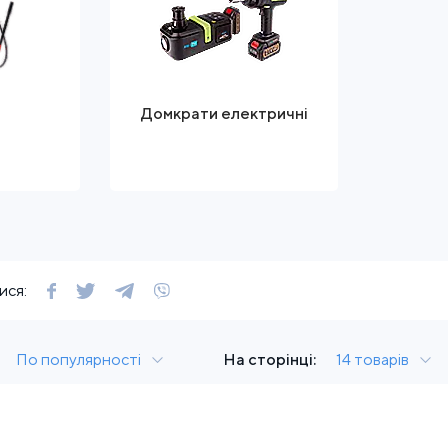
Домкрати електричні
ися:
По популярності
На сторінці:
14 товарів