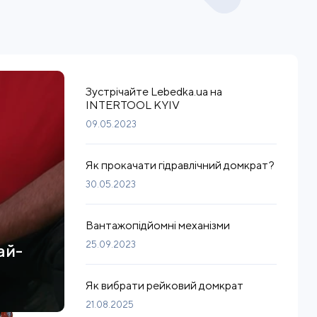
Зустрічайте Lebedka.ua на
INTERTOOL KYIV
09.05.2023
Як прокачати гідравлічний домкрат?
30.05.2023
Вантажопідйомні механізми
25.09.2023
ай-
Як вибрати рейковий домкрат
21.08.2025