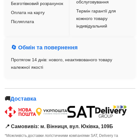
обслуговування
Безготівковий розрахунок
Термін гарантії для
Оплата на карту
кожного товару
Післяплата
індивідуальний
🔄 Обмін та повернення
Протягом 14 днів: нового, неактивованого товару
належної якості
🚚
Доставка
📍 Самовивіз: м. Вінниця, вул. Юківка, 109Б
*Можливість доставки логістичними компаніями SAT, Delivery та