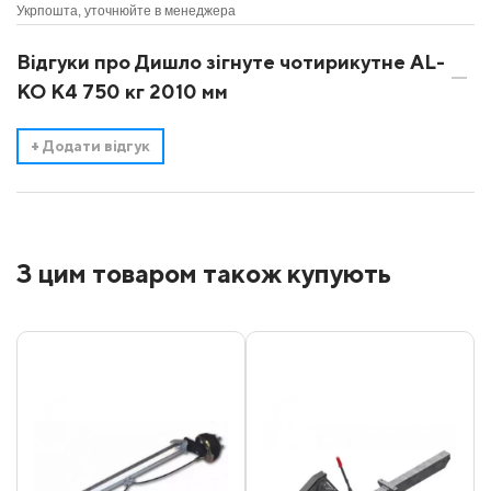
Укрпошта, уточнюйте в менеджера
Відгуки про Дишло зігнуте чотирикутне AL-
KO К4 750 кг 2010 мм
+
Додати відгук
З цим товаром також купують