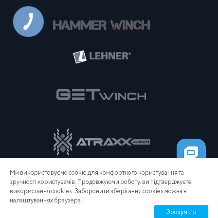
Ми використовуємо cookie для комфортного користування та
зручності користувачів. Продовжуючи роботу, ви підтверджуєте
використання cookies. Заборонити зберігання cookies можна в
налаштуваннях браузера.
Зрозуміло