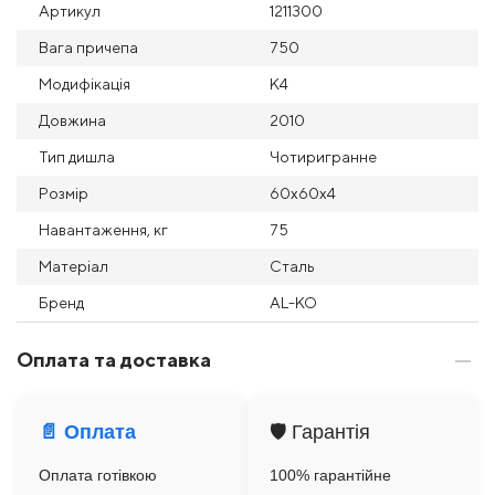
Артикул
1211300
Вага причепа
750
Модифікація
K4
Довжина
2010
Тип дишла
Чотиригранне
Розмір
60x60x4
Навантаження, кг
75
Матеріал
Сталь
Бренд
AL-KO
Оплата та доставка
📄 Оплата
🛡️ Гарантія
Оплата готівкою
100% гарантійне