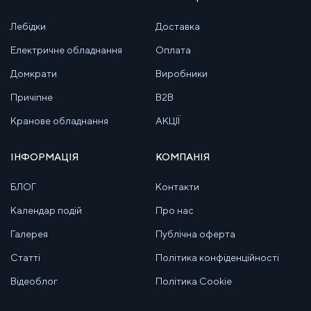
Лебідки
Доставка
Електричне обладнання
Оплата
Домкрати
Виробники
Причіпне
B2B
Кранове обладнання
АКЦІЇ
ІНФОРМАЦІЯ
КОМПАНІЯ
БЛОГ
Контакти
Календар подій
Про нас
Галерея
Публічна оферта
Статті
Політика конфіденційності
Відеоблог
Політика Cookie