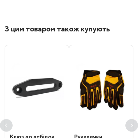
З цим товаром також купують
Клюз до лебідок
Рукавички