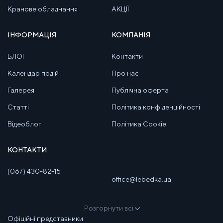
Кранове обладнання
АКЦІЇ
ІНФОРМАЦІЯ
КОМПАНІЯ
БЛОГ
Контакти
Календар подій
Про нас
Галерея
Публічна оферта
Статті
Політика конфіденційності
Відеоблог
Політика Cookie
КОНТАКТИ
(067) 430-82-15
office@lebedka.ua
Розгорнути всі
Офіційні представники