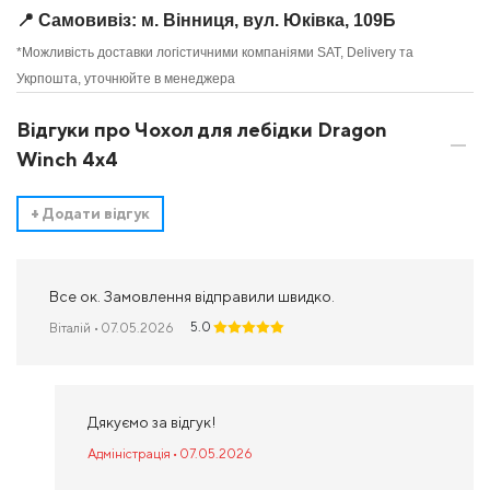
📍 Самовивіз: м. Вінниця, вул. Юківка, 109Б
*Можливість доставки логістичними компаніями SAT, Delivery та
Укрпошта, уточнюйте в менеджера
Відгуки про Чохол для лебідки Dragon
Winch 4x4
+
Додати відгук
Все ок. Замовлення відправили швидко.
5.0
Віталій
• 07.05.2026
Дякуємо за відгук!
Адміністрація • 07.05.2026