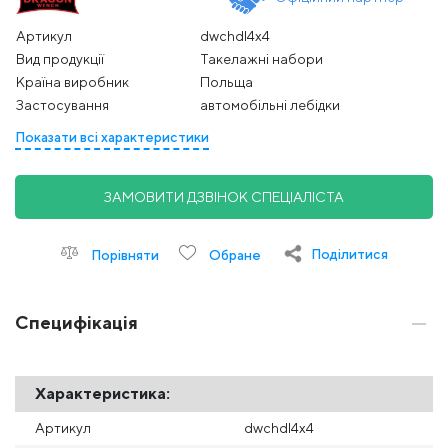
Артикул
dwchdl4x4
Вид продукції
Такелажні набори
Країна виробник
Польща
Застосування
автомобільні лебідки
Показати всі характеристики
ЗАМОВИТИ ДЗВІНОК СПЕЦІАЛІСТА
Поділитися
Порівняти
Обране
Специфікація
Характеристика:
Артикул
dwchdl4x4