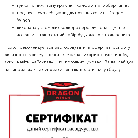
гумка по нижньому краю для комфортного зберігання;
поєднується з лебідками для позашляховиків Dragon
Winch;
виконана у фірмових кольорах бренду, вона відмінно
доповнить такелажний набір будь-якого автовласника.
Чохол рекомендується застосовувати в сфері автоспорту і
активного туризму. Покриття можна використовувати в будь-
яких, навіть найскладніших погодних умовах. Ваша лебідка
надійно завжди надійно захищена від вологи, пилу і бруду.