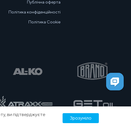
Публічна оферта
Політика конфіденційності
Політика Cookie
ту, ви підтверджуєте
Зрозуміло