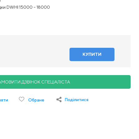
ідки DWHI 15000 – 18000
АМОВИТИ ДЗВІНОК СПЕЦІАЛІСТА
Поділитися
няти
Обране