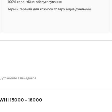
100% гарантійне обслуговування
Термін гарантії для кожного товару індивідуальний
а, уточнюйте в менеджера
DWHI 15000 - 18000