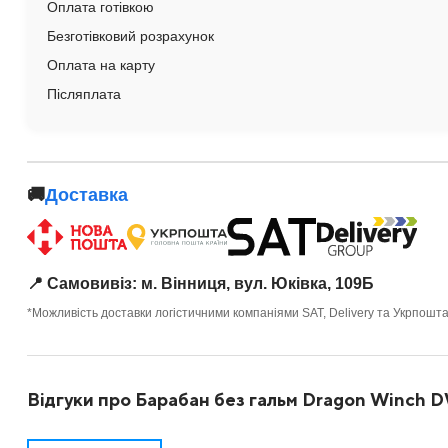
Оплата готівкою
Безготівковий розрахунок
Оплата на карту
Післяплата
🚚
Доставка
📍 Самовивіз: м. Вінниця, вул. Юківка, 109Б
*Можливість доставки логістичними компаніями SAT, Delivery та Укрпошт
Відгуки про Барабан без гальм Dragon Winch 