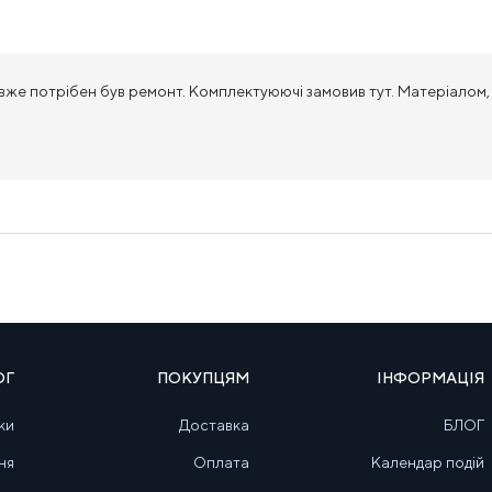
 вже потрібен був ремонт. Комплектуюючі замовив тут. Матеріалом,
ОГ
ПОКУПЦЯМ
ІНФОРМАЦІЯ
ки
Доставка
БЛОГ
ня
Оплата
Календар подій