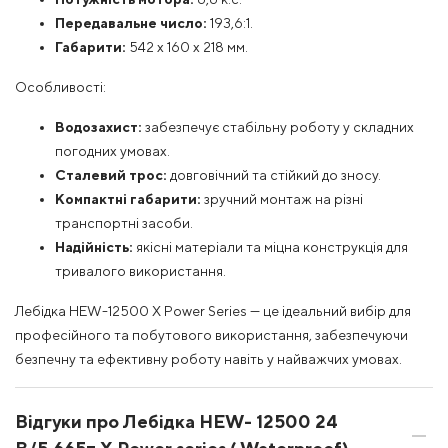
Передавальне число:
193,6:1.
Габарити:
542 х 160 х 218 мм.
Особливості:
Водозахист:
забезпечує стабільну роботу у складних
погодних умовах.
Сталевий трос:
довговічний та стійкий до зносу.
Компактні габарити:
зручний монтаж на різні
транспортні засоби.
Надійність:
якісні матеріали та міцна конструкція для
тривалого використання.
Лебідка HEW-12500 X Power Series — це ідеальний вибір для
професійного та побутового використання, забезпечуючи
безпечну та ефективну роботу навіть у найважчих умовах.
Відгуки про Лебідка HEW- 12500 24