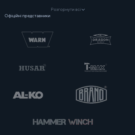
Розгорнути всі
Офіційні представники