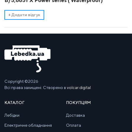
В/5,665т X Power series ( Waterproof)
+
Додати відгук
Copyright ©2026
Всі права захищені. Створено в
volcar.digital
КАТАЛОГ
ПОКУПЦЯМ
Лебідки
Доставка
Електричне обладнання
Оплата