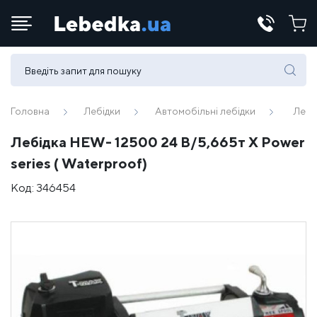
Телефони:
(067) 430 82-15
Головна
Лебідки
Автомобільні лебідки
Лебі
Лебідка HEW- 12500 24 В/5,665т X Power
E-mail:
series ( Waterproof)
office@lebedka.ua
Код:
346454