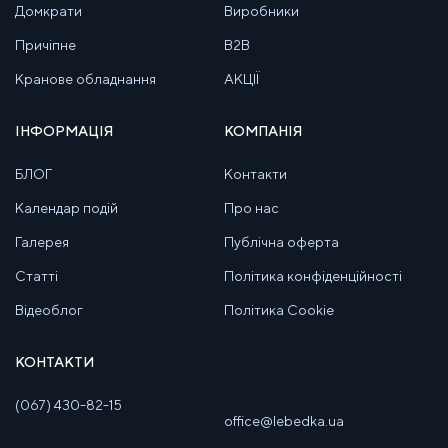
Домкрати
Виробники
Причіпне
B2B
Кранове обладнання
АКЦІЇ
ІНФОРМАЦІЯ
КОМПАНІЯ
БЛОГ
Контакти
Календар подій
Про нас
Галерея
Публічна оферта
Статті
Політика конфіденційності
Відеоблог
Політика Cookie
КОНТАКТИ
(067) 430-82-15
office@lebedka.ua