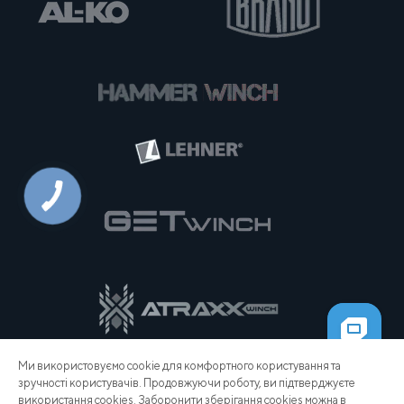
Ми використовуємо cookie для комфортного користування та
зручності користувачів. Продовжуючи роботу, ви підтверджуєте
використання cookies. Заборонити зберігання cookies можна в