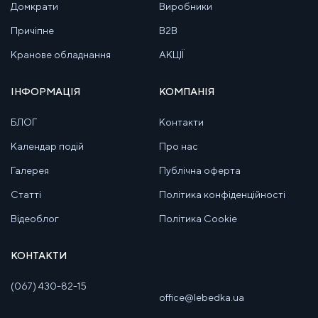
Домкрати
Виробники
Причіпне
B2B
Кранове обладнання
АКЦІЇ
ІНФОРМАЦІЯ
КОМПАНІЯ
БЛОГ
Контакти
Календар подій
Про нас
Галерея
Публічна оферта
Статті
Політика конфіденційності
Відеоблог
Політика Cookie
КОНТАКТИ
(067) 430-82-15
office@lebedka.ua