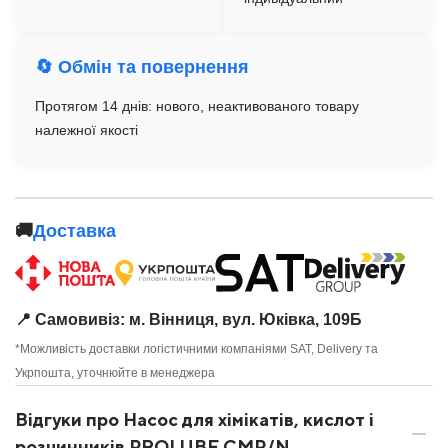
🔄 Обмін та повернення
Протягом 14 днів: нового, неактивованого товару
належної якості
🚚
Доставка
📍 Самовивіз: м. Вінниця, вул. Юківка, 109Б
*Можливість доставки логістичними компаніями SAT, Delivery та
Укрпошта, уточнюйте в менеджера
Відгуки про Насос для хімікатів, кислот і
розчинників PROLUBE CMP/N