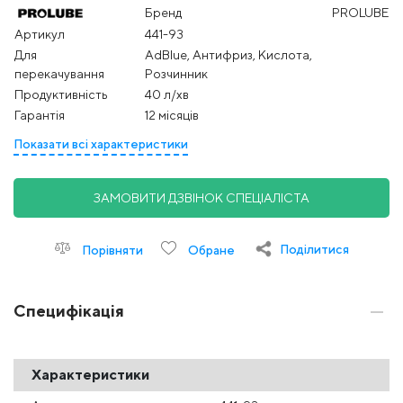
Бренд
PROLUBE
Артикул
441-93
Для
AdBlue, Антифриз, Кислота,
перекачування
Розчинник
Продуктивність
40 л/хв
Гарантія
12 місяців
Показати всі характеристики
ЗАМОВИТИ ДЗВІНОК СПЕЦІАЛІСТА
Поділитися
Порівняти
Обране
Специфікація
Характеристики