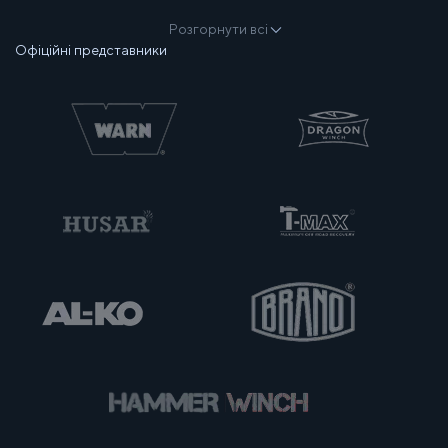
Розгорнути всі
Офіційні представники