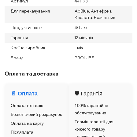
Артикул
441-93
Для перекачування
AdBlue, Антифриз,
Кислота, Розчинник
Продуктивність
40 л/хв
Гарантія
12 місяців
Країна виробник
Індія
Бренд
PROLUBE
Оплата та доставка
📄 Оплата
🛡️ Гарантія
Оплата готівкою
100% гарантійне
обслуговування
Безготівковий розрахунок
Термін гарантії для
Оплата на карту
кожного товару
Післяплата
індивідуальний