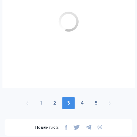
1
2
3
4
5
Поділитися: