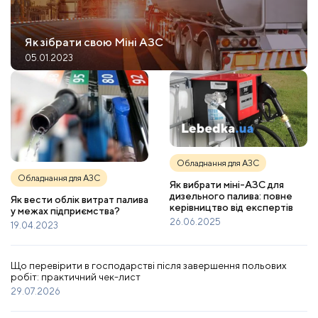
Як зібрати свою Міні АЗС
05.01.2023
Обладнання для АЗС
Обладнання для АЗС
Як вибрати міні-АЗС для
дизельного палива: повне
Як вести облік витрат палива
керівництво від експертів
у межах підприємства?
26.06.2025
19.04.2023
Що перевірити в господарстві після завершення польових
робіт: практичний чек-лист
29.07.2026