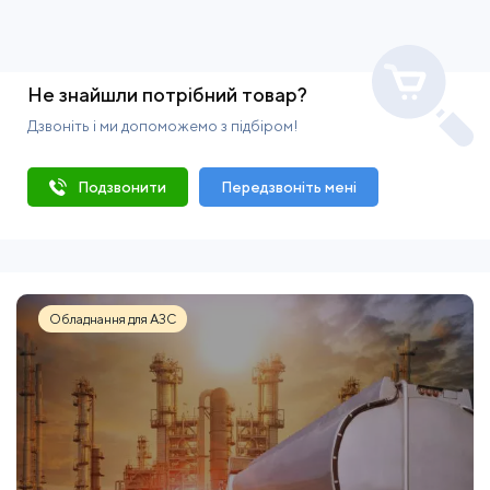
Не знайшли потрібний товар?
Дзвоніть і ми допоможемо з підбіром!
Подзвонити
Передзвоніть мені
Обладнання для АЗС