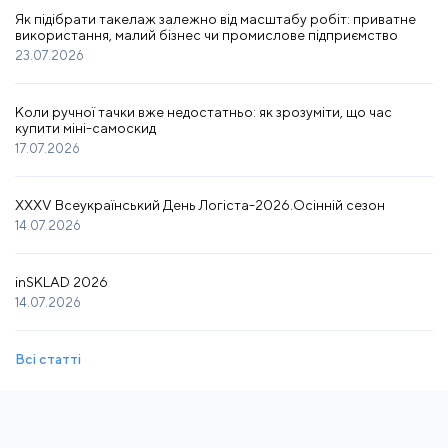
Як підібрати такелаж залежно від масштабу робіт: приватне
використання, малий бізнес чи промислове підприємство
23.07.2026
Коли ручної тачки вже недостатньо: як зрозуміти, що час
купити міні-самоскид
17.07.2026
XXXV Всеукраїнський День Логіста-2026.Осінній сезон
14.07.2026
inSKLAD 2026
14.07.2026
Всі статті