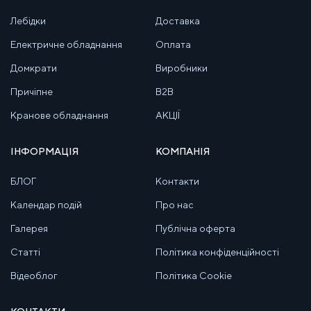
Лебідки
Доставка
Електричне обладнання
Оплата
Домкрати
Виробники
Причіпне
B2B
Кранове обладнання
АКЦІЇ
ІНФОРМАЦІЯ
КОМПАНІЯ
БЛОГ
Контакти
Календар подій
Про нас
Галерея
Публічна оферта
Статті
Політика конфіденційності
Відеоблог
Політика Cookie