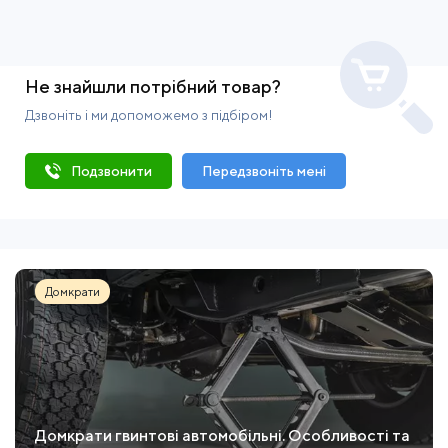
Не знайшли потрібний товар?
Дзвоніть і ми допоможемо з підбіром!
Подзвонити
Передзвоніть мені
Домкрати
Домкрати гвинтові автомобільні. Особливості та