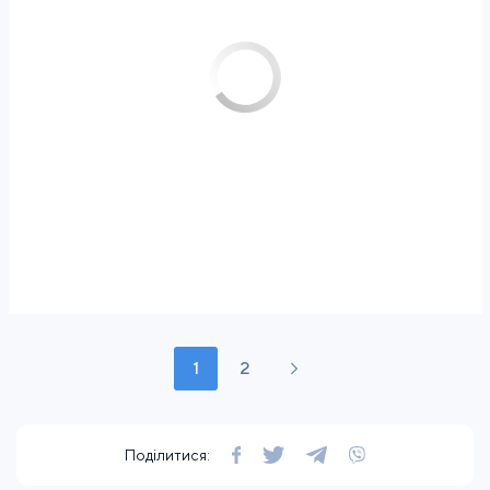
1
2
Поділитися: