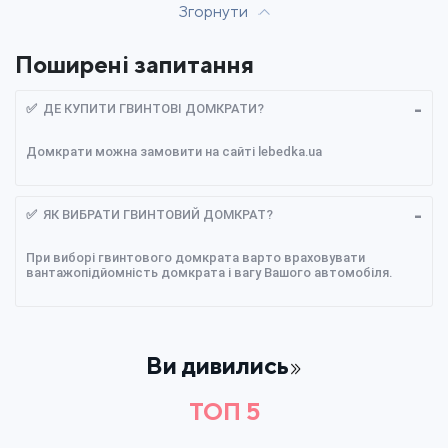
Згорнути
Поширені запитання
✅ ДЕ КУПИТИ ГВИНТОВІ ДОМКРАТИ?
Домкрати можна замовити на сайті lebedka.ua
✅ ЯК ВИБРАТИ ГВИНТОВИЙ ДОМКРАТ?
При виборі гвинтового домкрата варто враховувати
вантажопідйомність домкрата і вагу Вашого автомобіля.
Ви дивились
ТОП 5