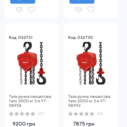
Код: 032731
Код: 032730
Таль ручна ланцюгова
Таль ручна ланцюгова
Yato 3000 кг 3 м YT-
Yato 2000 кг 3 м YT-
58954
58953
(0)
(0)
9200 грн
7875 грн