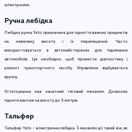
електроніки.
Ручна лебідка
Лебідка ручна Yato призначена для підняття важких предметів
на невелику висоту і їх переміщення. Часто
використовується в автомайстеренях для піднімання
автомобілів. Це необхідно, щоб провести діагностику і
ремонт транспортного засобу. Управління відбувається
вручну.
Устаткування має канатний тяговий механізм. Дозволяє
підняти вантаж на висоту до 5 метрів.
Тальфер
Тальфер Yato - електрична лебідка. Її механізм дії такий же, як