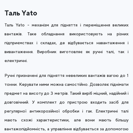
Таль Yato
Таль Yato - механізм для підняття і переміщення великих
вантажів. Таке обладнання використовують на різних
підприємствах і складах, де відбувається навантаження і
вивантаження. Виробник виготовляє як ручні талі, так і
електричні.
Ручні призначені для підняття невеликих вантажів вагою до 1
тонни. Керувати ними можна самостійно. Дозволяє піднімати
предмет на висоту до 3 метрів. Такий виріб міцний, надійний і
довговічний. У комплект до пристрою входить засіб для
регулярної антикорозійної обробки і гак. Електричні талі
мають схожі характеристики, але вони мають більшу
вантажопідйомність, а управління відбувається за допомогою