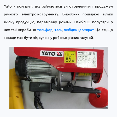
Yato - компанія, яка займається виготовленням і продажем
ручного електроінструменту. Виробник поширює тільки
якісну продукцію, перевірену роками. Найбільш популярні у
них такі вироби, як
тельфер
,
таль
,
лебідка
і
домкрат
. Це те, що
завжди має бути під рукою у робочих різних галузей.