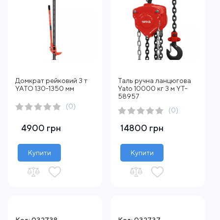
Домкрат рейковий 3 т
Таль ручна ланцюгова
YATO 130-1350 мм
Yato 10000 кг 3 м YT-
58957
(0)
(0)
4900 грн
14800 грн
Купити
Купити