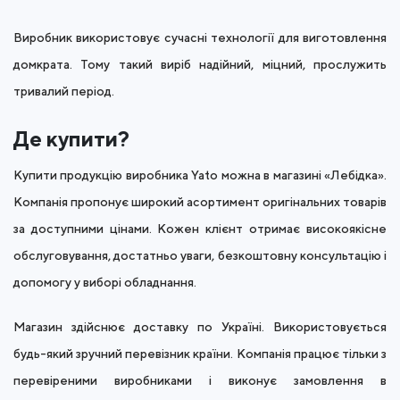
Виробник використовує сучасні технології для виготовлення
домкрата. Тому такий виріб надійний, міцний, прослужить
тривалий період.
Де купити?
Купити продукцію виробника Yato можна в магазині «Лебідка».
Компанія пропонує широкий асортимент оригінальних товарів
за доступними цінами. Кожен клієнт отримає високоякісне
обслуговування, достатньо уваги, безкоштовну консультацію і
допомогу у виборі обладнання.
Магазин здійснює доставку по Україні. Використовується
будь-який зручний перевізник країни. Компанія працює тільки з
перевіреними виробниками і виконує замовлення в