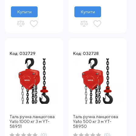
Купити
Купити
Код: 032729
Код: 032728
Таль ручна ланцюгова
Таль ручна ланцюгова
Yato 1000 кг 3 м YT-
Yato 500 кг 3 м YT-
58951
58950
(0)
(0)