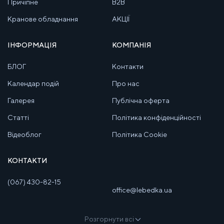
Причіпне
B2B
Кранове обладнання
АКЦІЇ
ІНФОРМАЦІЯ
КОМПАНІЯ
БЛОГ
Контакти
Календар подій
Про нас
Галерея
Публічна оферта
Статті
Політика конфіденційності
Відеоблог
Політика Cookie
КОНТАКТИ
(067) 430-82-15
office@lebedka.ua
Розгорнути всі