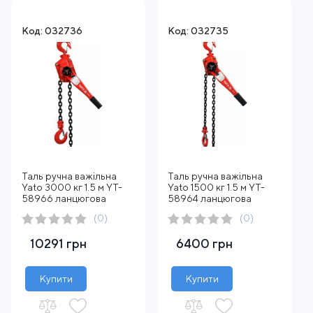
Код: 032736
Код: 032735
Таль ручна важільна
Таль ручна важільна
Yato 3000 кг 1.5 м YT-
Yato 1500 кг 1.5 м YT-
58966 ланцюгова
58964 ланцюгова
(0)
(0)
10291 грн
6400 грн
Купити
Купити