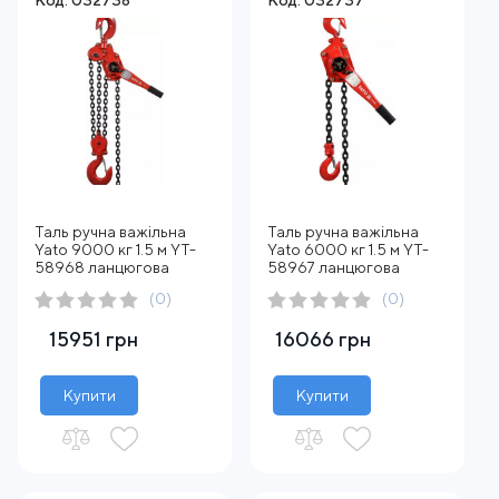
Код: 032738
Код: 032737
Таль ручна важільна
Таль ручна важільна
Yato 9000 кг 1.5 м YT-
Yato 6000 кг 1.5 м YT-
58968 ланцюгова
58967 ланцюгова
(0)
(0)
15951 грн
16066 грн
Купити
Купити