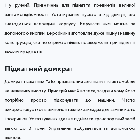
і у ручний. Призначена для підняття предметів великої
вантажопідйомності. Устаткування пускає в хід двигун, що
знаходиться всередині корпусу. Керувати ним можна за
допомогою кнопки. Виробник виготовляє дуже міцну і надійну
конструкцію, яка не отримає ніяких пошкоджень при піднятті
важких предметів.
Підкатний домкрат
Домкрат підкатний Yato призначений для підняття автомобіля
на невелику висоту. Пристрій має 4 колеса, завдяки чому його
потрібно просто підкочувати до машини. Часто
використовується в шиномонтажних закладах для заміни коліс
і покришок. Устаткування здатне піднімати транспортний засіб
вагою до 3 тонн. Управління відбувається за допомогою
важеля.