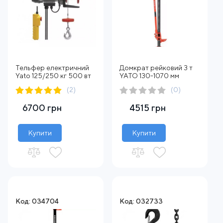
Тельфер електричний
Домкрат рейковий 3 т
Yato 125/250 кг 500 вт
YATO 130-1070 мм
(2)
(0)
6700 грн
4515 грн
Купити
Купити
Код: 034704
Код: 032733