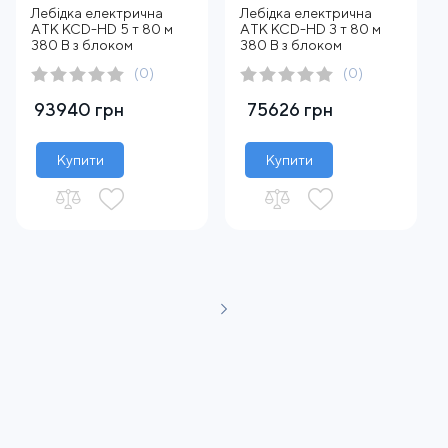
Лебідка електрична
Лебідка електрична
АTК KCD-HD 5 т 80 м
АTК KCD-HD 3 т 80 м
380 В з блоком
380 В з блоком
(0)
(0)
93940 грн
75626 грн
Купити
Купити