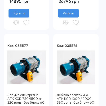
14895 грн
26796 грн
Купити
Купити
Код: 035577
Код: 035576
Лебідка електрична
Лебідка електрична
АTК KCD 750/1500 кг
АTК KCD 1000 / 2000
220 вольт без блоку 60
380 вольт без блоку 60