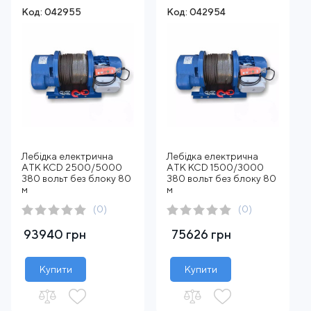
Код: 042955
Код: 042954
Лебідка електрична
Лебідка електрична
АTК KCD 2500/5000
АTК KCD 1500/3000
380 вольт без блоку 80
380 вольт без блоку 80
м
м
(0)
(0)
93940 грн
75626 грн
Купити
Купити