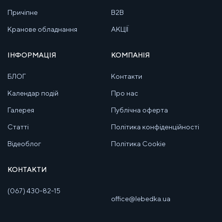
Причіпне
B2B
Кранове обладнання
АКЦІЇ
ІНФОРМАЦІЯ
КОМПАНІЯ
БЛОГ
Контакти
Календар подій
Про нас
Галерея
Публічна оферта
Статті
Політика конфіденційності
Відеоблог
Політика Cookie
КОНТАКТИ
(067) 430-82-15
office@lebedka.ua