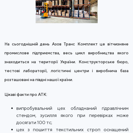
На сьогоднішній день Азов Транс Комплект це вітчизняне
промислове підприємства, весь цикл виробництва якого
знаходиться на території України. Конструкторське бюро,
тестові лабораторії, логістичні центри і виробнича база
розташовані на півдні нашої країни.
Цікаві факти про АТК:
випробувальний цех обладнаний гідравлічним
стендом, зусилля якого при перевірках може
досягати 100 тс;
цех з пошиття текстильних строп оснащений