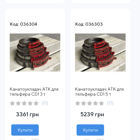
Код: 036304
Код: 036303
Канатоукладач АТК для
Канатоукладач АТК для
тельфера CD1 3 т
тельфера CD1 5 т
(0)
(0)
3361 грн
5239 грн
Купити
Купити