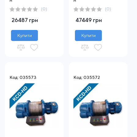
м
м
(0)
(0)
26487 грн
47449 грн
Купити
Купити
Код: 035573
Код: 035572