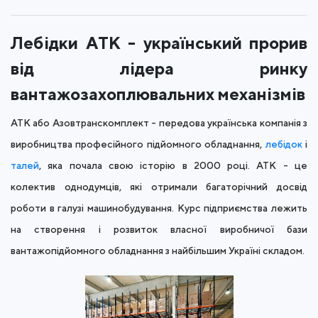
Лебідки АТК - український прорив
від лідера ринку
вантажозахоплювальних механізмів
АТК або Азовтранскомплект - передова українська компанія з
виробництва професійного підйомного обладнання,
лебідок
і
талей
, яка почала свою історію в 2000 році. АТК - це
колектив однодумців, які отримали багаторічний досвід
роботи в галузі машинобудування. Курс підприємства лежить
на створення і розвиток власної виробничої бази
вантажопідйомного обладнання з найбільшим Україні складом.