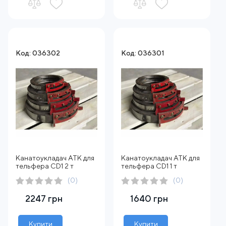
Код: 036302
Код: 036301
Канатоукладач АТК для
Канатоукладач АТК для
тельфера CD1 2 т
тельфера CD1 1 т
(0)
(0)
2247 грн
1640 грн
Купити
Купити