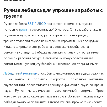
Ручная лебедка для упрощения работы с
грузами
Ручная лебедка
BST R 2500
позволяет перемещать грузы с
помощью
троса
на расстояние до 10 метров. Она разработана для
подъема лодок, катеров и другого транспорта на прицеп,
транспортировки грузов на складских, строительных площадках.
Модель широкого востребована в сельском хозяйстве, на
ремонтных станциях. Лебедка не зависит от электричества, имеет
большой рабочий ресурс. Пластиковый кожух обеспечивает
дополнительную защиту барабана и шестеренок от грязи, пыли.
Лебедочный механизм
способен функционировать в двух режимах
– на малой и большой скорости. Тормозной механизм
двусторонний, обеспечивает надежную фиксацию груза во время
пауз. Ручка металлическая, эргономичной формы. Трос
комплектуется крюком для захвата груза. Во время эксплуатации
лебедки важно не превышать тяговое усилие, прочно фиксировать