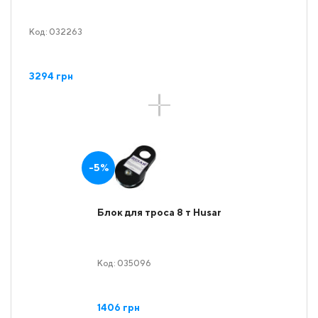
Код: 032263
3294 грн
-5%
Блок для троса 8 т Husar
Код: 035096
1406 грн