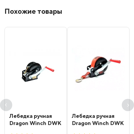
Похожие товары
Лебедка ручная
Лебедка ручная
Dragon Winch DWK
Dragon Winch DWK
12
12 synthetic