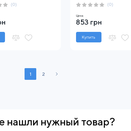
(0)
(0)
Цена
рн
853 грн
Купить
1
2
е нашли нужный товар?