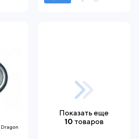
Показать еще
10
товаров
 Dragon