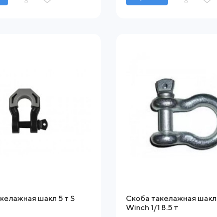
келажная шакл 5 т S
Скоба такелажная шакл
Winch 1/1 8.5 т