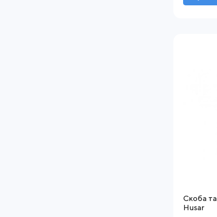
Скоба та
Husar