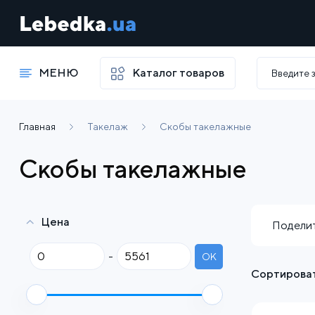
МЕНЮ
Каталог товаров
Главная
Такелаж
Скобы такелажные
Скобы такелажные
Цена
Поделит
-
OK
Сортироват