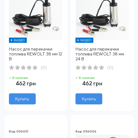
ВИДЕО
ВИДЕО
Насос для перекачки
Насос для перекачки
топлива REWOLT 38 мм 12
топлива REWOLT 38 мм
В
24 В
(0)
(0)
✓ В наличии
✓ В наличии
462 грн
462 грн
Купить
Купить
Код: 036031
Код: 036006