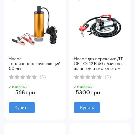
Насос
Насос для перекачки ДТ
топливоперекачивающий
GET Oil 12 В 40 л/мин со
50 мм
шлангом и пистолетом
(0)
(0)
✓ В наличии
✓ В наличии
568 грн
5300 грн
Купить
Купить