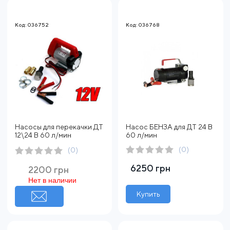
Код: 036752
Код: 036768
Насосы для перекачки ДТ
Насос БЕНЗА для ДТ 24 В
12\24 В 60 л/мин
60 л/мин
(0)
(0)
6250 грн
2200 грн
Нет в наличии
Купить