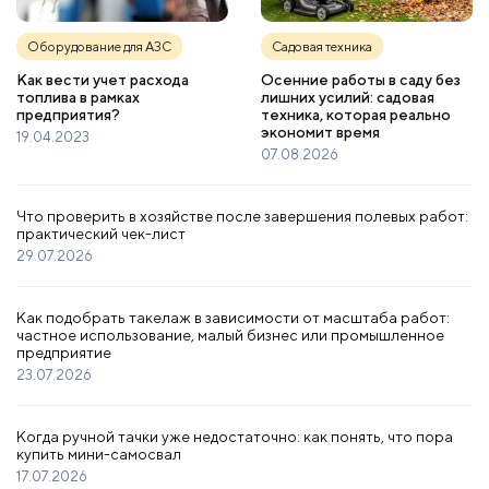
Оборудование для АЗС
Садовая техника
Как вести учет расхода
Осенние работы в саду без
топлива в рамках
лишних усилий: садовая
предприятия?
техника, которая реально
экономит время
19.04.2023
07.08.2026
Что проверить в хозяйстве после завершения полевых работ:
практический чек-лист
29.07.2026
Как подобрать такелаж в зависимости от масштаба работ:
частное использование, малый бизнес или промышленное
предприятие
23.07.2026
Когда ручной тачки уже недостаточно: как понять, что пора
купить мини-самосвал
17.07.2026