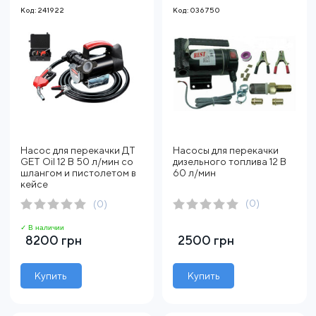
Код: 241922
Код: 036750
Насос для перекачки ДТ
Насосы для перекачки
GET Oil 12 В 50 л/мин со
дизельного топлива 12 В
шлангом и пистолетом в
60 л/мин
кейсе
(0)
(0)
✓ В наличии
8200 грн
2500 грн
Купить
Купить