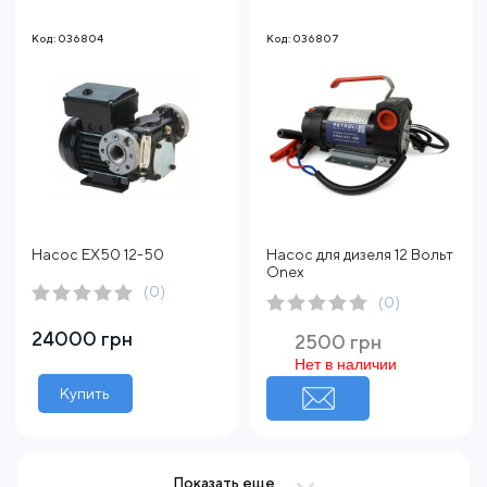
Код: 036804
Код: 036807
Насос EХ50 12-50
Насос для дизеля 12 Вольт
Onex
(0)
(0)
24000 грн
2500 грн
Нет в наличии
Купить
Показать еще