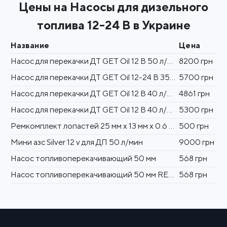
Цены на Насосы для дизельного
топлива 12-24 В в Украине
Название
Цена
Насос для перекачки ДТ GET Oil 12 В 50 л/мин со шлангом и пистолетом в кейсе
8200 грн
Насос для перекачки ДТ GET Oil 12-24 В 35-70 л/мин
5700 грн
Насос для перекачки ДТ GET Oil 12 В 40 л/мин
4861 грн
Насос для перекачки ДТ GET Oil 12 В 40 л/мин со шлангом и пистолетом
5300 грн
Ремкомплект лопастей 25 мм х 13 мм х 0.6 мм
500 грн
Мини азс Silver 12 v для ДП 50 л/мин
9000 грн
Насос топливоперекачивающий 50 мм
568 грн
Насос топливоперекачивающий 50 мм REWOLT
568 грн