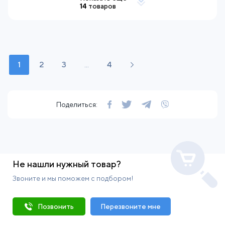
14
товаров
1
2
3
...
4
Поделиться:
Не нашли нужный товар?
Звоните и мы поможем с подбором!
Позвонить
Перезвоните мне