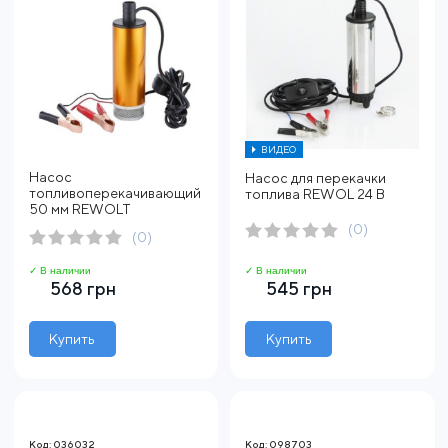
ВИДЕО
Насос
Насос для перекачки
топливоперекачивающий
топлива REWOL 24 В
50 мм REWOLT
(0)
(0)
✓ В наличии
✓ В наличии
568 грн
545 грн
Купить
Купить
Код: 036032
Код: 098703