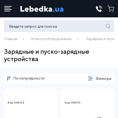
Телефоны:
(067) 430 82-15
Главная
Электрооборудование
Зарядные и пуско
Зарядные и пуско-зарядные
E-mail:
устройства
office@lebedka.ua
По популярности
Фильтры
Код: 046103
Код: 046110