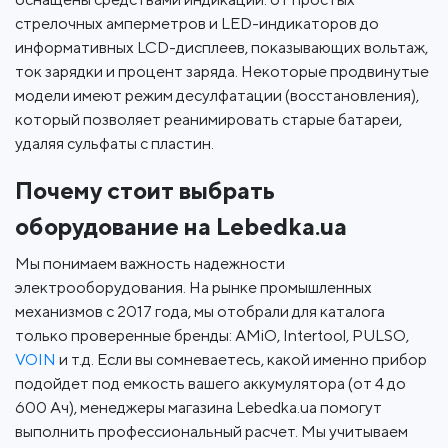
стрелочных амперметров и LED-индикаторов до
информативных LCD-дисплеев, показывающих вольтаж,
ток зарядки и процент заряда. Некоторые продвинутые
модели имеют режим десулфатации (восстановления),
который позволяет реанимировать старые батареи,
удаляя сульфаты с пластин.
Почему стоит выбрать
оборудование на Lebedka.ua
Мы понимаем важность надежности
электрооборудования. На рынке промышленных
механизмов с 2017 года, мы отобрали для каталога
только проверенные бренды: AMiO, Intertool, PULSO,
VOIN
и т.д. Если вы сомневаетесь, какой именно прибор
подойдет под емкость вашего аккумулятора (от 4 до
600 Ач), менеджеры магазина Lebedka.ua помогут
выполнить профессиональный расчет. Мы учитываем