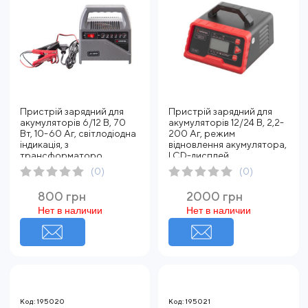
Пристрій зарядний для
Пристрій зарядний для
акумуляторів 6/12 В, 70
акумуляторів 12/24 В, 2,2-
Вт, 10-60 Аг, світлодіодна
200 Аг, режим
індикація, з
відновлення акумулятора,
трансформаторо
LCD-дисплей,
(0)
(0)
800 грн
2000 грн
Нет в наличии
Нет в наличии
Код: 195020
Код: 195021