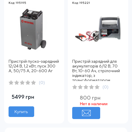
Код: 195195
Код: 195221
Пристрій пуско-зарядний
Пристрій зарядний для
12/24 В, 1,2 кВт, пуск 300
акумуляторів 6/12 В, 70
А, 50/75 А, 20-600 Аг
Вт, 10-60 Ач, стрілочний
індикатор, з
трансформатором
(0)
(0)
5499 грн
800 грн
Нет в наличии
Купить