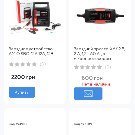
Зарядное устройство
Зарядний пристрій 6/12 В,
AMiO SBC-12A 12А, 12В
2 А, 1,2 - 60 Аг, з
мікропроцесором
(0)
(0)
2200 грн
800 грн
Нет в наличии
Купить
Код: 194922
Код: 195019