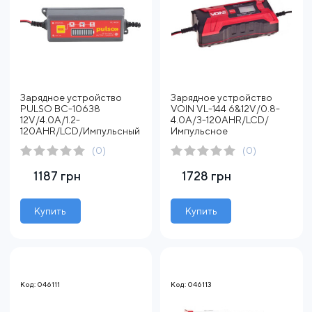
Зарядное устройство
Зарядное устройство
PULSO BC-10638
VOIN VL-144 6&12V/0.8-
12V/4.0A/1.2-
4.0A/3-120AHR/LCD/
120AHR/LCD/Импульсный
Импульсное
(0)
(0)
1187 грн
1728 грн
Купить
Купить
Код: 046111
Код: 046113