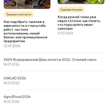
Садовая техника
Такелаж и запчасти
Когда ручной тачки уже
недостаточно: как понять,
Как подобрать такелаж в
что пора купить мини-
зависимости от масштаба
самосвал
работ: частное
использование, малый
17.07.2026
бизнес или промышленное
предприятие
23.07.2026
XXXV Всеукраинский День логиста-2026. Осенний сезон
14.07.2026
inSKLAD 2026
14.07.2026
Agro2Food 2026
14.07.2026