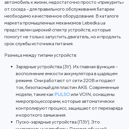
автомобиль к жизни, недостаточно просто «прикурить»
от соседа – для правильного обслуживания батареи
необходимо качественное оборудование. В каталоге
маркета промышленных механизмов Lebedka.ua
представлен широкий спектр устройств, которые
помогут не только запустить двигатель, но и продлить
срок службы источника питания.
Разница между типами устройств:
Зарядные устройства (ЗУ). Их главная функция –
восполнение емкости аккумулятора в щадящем
режиме. Они работают от сети 220В и подают
ток, безопасный для пластин АКБ. Современные
модели, такие как
PULSO
или VOIN, оснащены
микропроцессорами, которые автоматически
контролируют процесс, защищают от перезаряда
и короткого замыкания.
Пуско-зарядные устройства (ПЗУ). Это
универсальные приборы. Помимо обычной