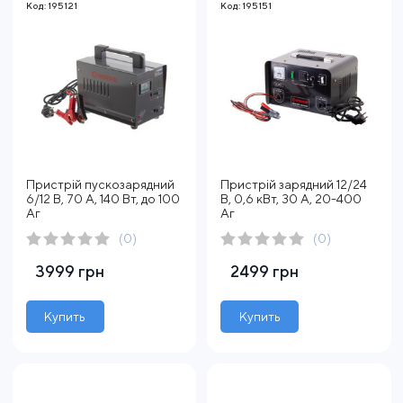
Код: 195121
Код: 195151
Пристрій пускозарядний
Пристрій зарядний 12/24
6/12 В, 70 А, 140 Вт, до 100
В, 0,6 кВт, 30 А, 20-400
Аг
Аг
(0)
(0)
3999 грн
2499 грн
Купить
Купить