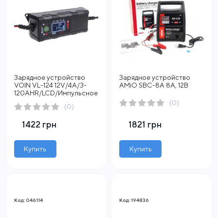
Зарядное устройство
Зарядное устройство
VOIN VL-124 12V/4A/3-
AMiO SBC-8A 8А, 12В
120AHR/LCD/Импульсное
(0)
(0)
1422 грн
1821 грн
Купить
Купить
Код: 046114
Код: 194836