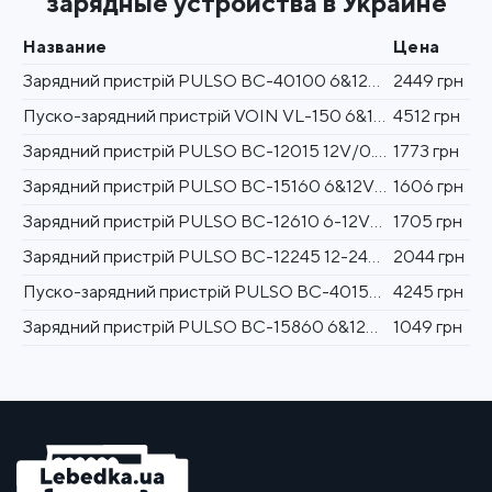
зарядные устройства в Украине
Название
Цена
Зарядний пристрій PULSO BC-40100 6&12V/10A/12-200AHR/стрілковий індикатор.
2449 грн
Пуско-зарядний пристрій VOIN VL-150 6&12V/2A-8A-15A/Start-100A/8-180AHR/LCD індик.
4512 грн
Зарядний пристрій PULSO BC-12015 12V/0.4-15A/5-150AHR/Iмпульсний
1773 грн
Зарядний пристрій PULSO BC-15160 6&12V/12A/9-160AHR/стрілковий індикатор
1606 грн
Зарядний пристрій PULSO BC-12610 6-12V/0-10A/5-120AHR/LED-Ампер./Iмпульсний
1705 грн
Зарядний пристрій PULSO BC-12245 12-24V/0-15A/5-190AHR/LED-Ампер./Iмпульсний
2044 грн
Пуско-зарядний пристрій PULSO BC-40155 12&24V/45A/Start-100A/20-300AHR/стрілк. індик.
4245 грн
Зарядний пристрій PULSO BC-15860 6&12V/6A/15-80AHR/світлодіодн.індик.
1049 грн