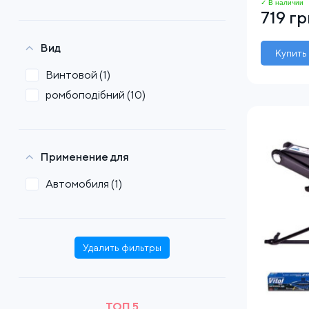
✓ В наличии
719 гр
Вид
Купить
Винтовой
(1)
ромбоподібний
(10)
Применение для
Автомобиля
(1)
Удалить фильтры
ТОП 5