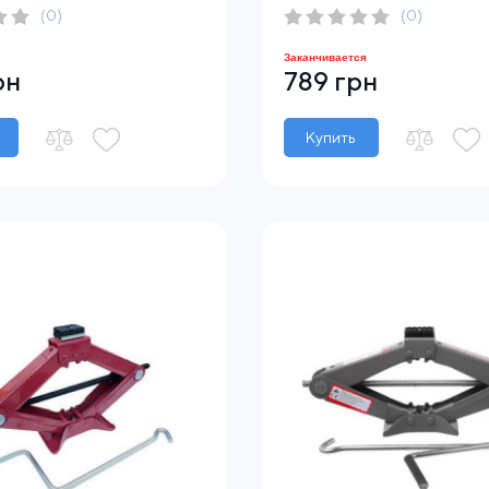
(0)
(0)
Заканчивается
рн
789 грн
Купить