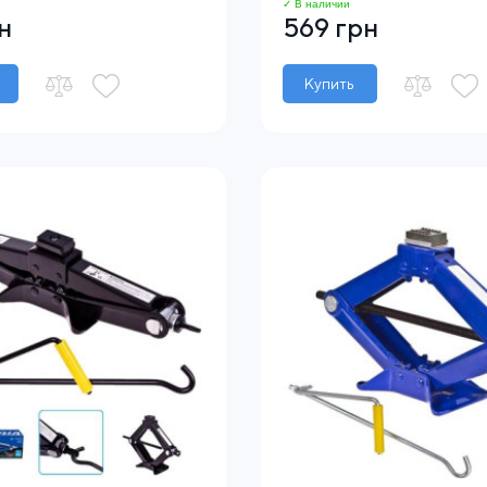
✓ В наличии
н
569 грн
Купить