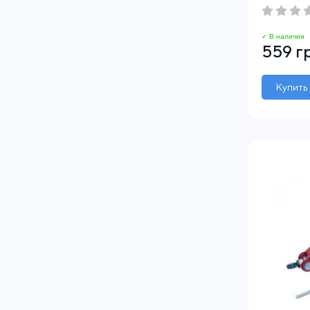
✓ В наличии
559 г
Купить