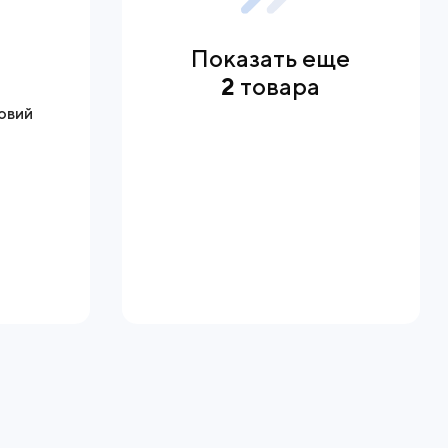
Показать еще
2
товара
мовий