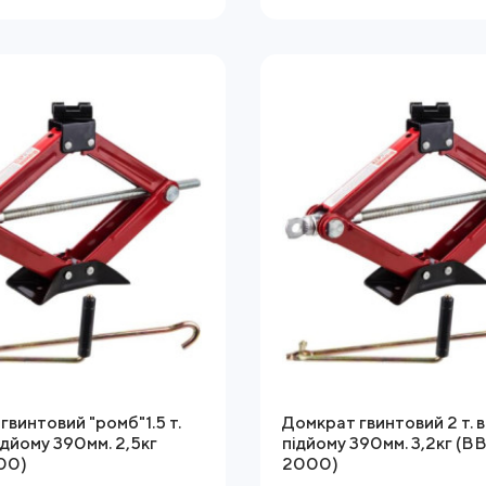
гвинтовий "ромб"1.5 т.
Домкрат гвинтовий 2 т. 
ідйому 390мм. 2,5кг
підйому 390мм. 3,2кг (B
00)
2000)