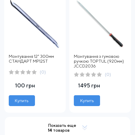
Монтування 12" 300мм
Монтування з гумовою
СТАНДАРТ MP12ST
ручкою TOPTUL (920мм)
JCCD2036
(0)
(0)
100 грн
1495 грн
Купить
Купить
Показать еще
14
товаров