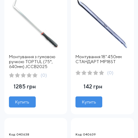
Монтування з гумовою
Монтування 18" 450мм
ручкою TOPTUL (75°,
СТАНДАРТ MP18ST
640мм) JCCB2025
(0)
(0)
1285 грн
142 грн
Купить
Купить
Код: 040638
Код: 040639