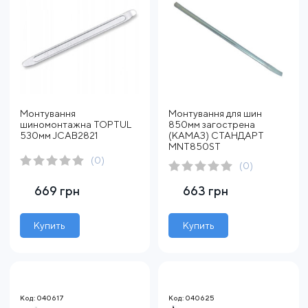
Монтування
Монтування для шин
шиномонтажна TOPTUL
850мм загострена
530мм JCAB2821
(КАМАЗ) СТАНДАРТ
MNT850ST
(0)
(0)
669 грн
663 грн
Купить
Купить
Код: 040617
Код: 040625