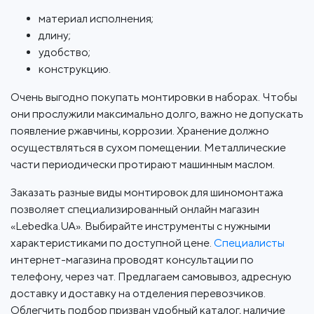
материал исполнения;
длину;
удобство;
конструкцию.
Очень выгодно покупать монтировки в наборах. Чтобы
они прослужили максимально долго, важно не допускать
появление ржавчины, коррозии. Хранение должно
осуществляться в сухом помещении. Металлические
части периодически протирают машинным маслом.
Заказать разные виды монтировок для шиномонтажа
позволяет специализированный онлайн магазин
«Lebedka.UA». Выбирайте инструменты с нужными
характеристиками по доступной цене.
Специалисты
интернет-магазина проводят консультации по
телефону, через чат. Предлагаем самовывоз, адресную
доставку и доставку на отделения перевозчиков.
Облегчить подбор призван удобный каталог, наличие