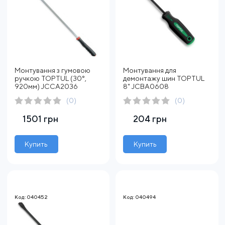
Монтування з гумовою
Монтування для
ручкою TOPTUL (30°,
демонтажу шин TOPTUL
920мм) JCCA2036
8" JCBA0608
(0)
(0)
1501 грн
204 грн
Купить
Купить
Код: 040452
Код: 040494