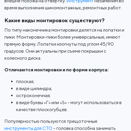
внешне похожа на отвертку.
Инструмент
незаменим во
время выполнения шиномонтажных, ремонтных работ.
Какие виды монтировок существуют?
По типу наконечника монтировки делятся на лопатки и
пики. Монтировки-пики более универсальные, имеют
прямую форму. Лопатки изогнуты под углом 45/90
градусов. Они актуальны при съеме покрышки с
колесного диска.
Отличаются монтировки и по форме корпуса:
плоская;
в виде цилиндра;
остроконечная;
в виде буквы «Г» или «S» - могут использоваться в
качестве плоскогубцев.
Популярностью пользуются трещоточные
инструменты для СТО
– головка способна занимать