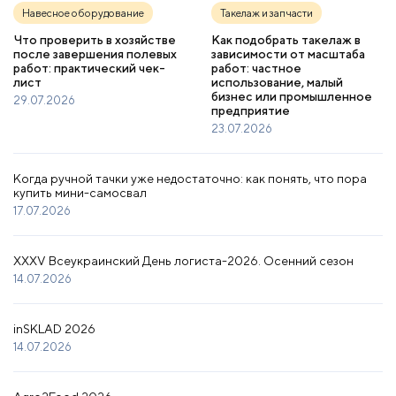
Навесное оборудование
Такелаж и запчасти
Что проверить в хозяйстве
Как подобрать такелаж в
после завершения полевых
зависимости от масштаба
работ: практический чек-
работ: частное
лист
использование, малый
бизнес или промышленное
29.07.2026
предприятие
23.07.2026
Когда ручной тачки уже недостаточно: как понять, что пора
купить мини-самосвал
17.07.2026
XXXV Всеукраинский День логиста-2026. Осенний сезон
14.07.2026
inSKLAD 2026
14.07.2026