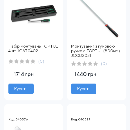
Набір монтувань TOPTUL
Монтування з гумовою
4шт. JGAT0402
ручкою TOPTUL (800мм)
JCCD2031
(0)
(0)
1714 грн
1440 грн
Купить
Купить
Код: 040576
Код: 040587