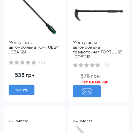
Монтування
Монтування
автомобільна TOPTUL 24"
автомобільна
JCBA1124
трещоточная TOPTUL 12"
JCDE1212
(0)
(0)
538 грн
878 грн
Нет в наличии
Купить
Код: 040530
Код: 040537