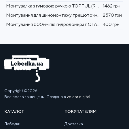
Монтувалка з гумовою ручкою TOPTUL (90°, 640 мм) JCCC2025
1462 грн
Монтування для шиномонтажу трещоточная TOPTUL 24" JCDF2425
2570 грн
Монтування 600мм під гидродомкрат СТАНДАРТ MNT600ST
400 грн
Copyright ©2026
Все права защищены. Создано в
volcar.digital
КАТАЛОГ
ПОКУПАТЕЛЯМ
Лебедки
Доставка