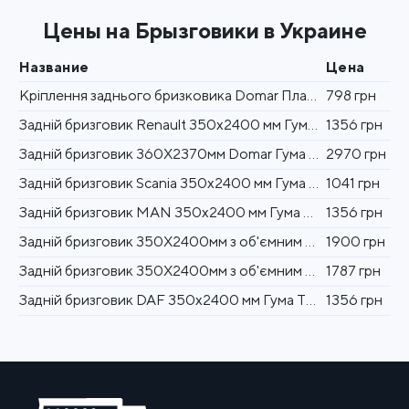
Цены на Брызговики в Украине
Название
Цена
Кріплення заднього бризковика Domar Пластик Італія (1105123050)
798 грн
Задній бризговик Renault 350x2400 мм Гума Туреччина (1105835048)
1356 грн
Задній бризговик 360Х2370мм Domar Гума Італія (DK6660)
2970 грн
Задній бризговик Scania 350x2400 мм Гума Туреччина (1105835047)
1041 грн
Задній бризговик MAN 350x2400 мм Гума Туреччина (1105835044)
1356 грн
Задній бризговик 350Х2400мм з об'ємним написом Гума Туреччина (1105835043)
1900 грн
Задній бризговик 350Х2400мм з об'ємним написом Гума Туреччина (1105835042)
1787 грн
Задній бризговик DAF 350x2400 мм Гума Туреччина (1105835045)
1356 грн