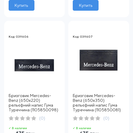
Купить
Купить
Код: 039606
Код: 039607
Бризговик Mercedes-
Бризговик Mercedes-
Benz (650х220)
Benz (650х350)
рельєфний напис Гума
рельєфний напис Гума
Туреччина (1105850098)
Туреччина (1105850081)
(0)
(0)
✓ В наличии
✓ В наличии