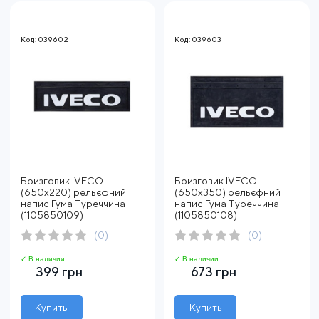
Код: 039602
Код: 039603
Бризговик IVECO
Бризговик IVECO
(650х220) рельєфний
(650х350) рельєфний
напис Гума Туреччина
напис Гума Туреччина
(1105850109)
(1105850108)
(0)
(0)
✓ В наличии
✓ В наличии
399 грн
673 грн
Купить
Купить