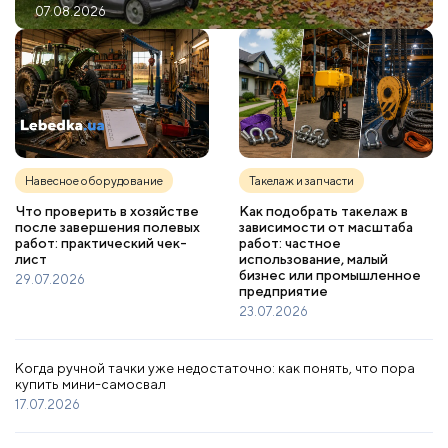
07.08.2026
Навесное оборудование
Такелаж и запчасти
Что проверить в хозяйстве
Как подобрать такелаж в
после завершения полевых
зависимости от масштаба
работ: практический чек-
работ: частное
лист
использование, малый
бизнес или промышленное
29.07.2026
предприятие
23.07.2026
Когда ручной тачки уже недостаточно: как понять, что пора
купить мини-самосвал
17.07.2026