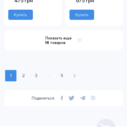
475 грн
675 грн
Купить
Купить
Показать еще
14
товаров
1
2
3
...
5
Поделиться: