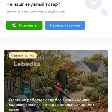
Не нашли нужный товар?
Звоните и мы поможем с подбором!
Позвонить
Перезвоните мне
Садовая техника
Осенние работы в саду без лишних усилий:
садовая техника, которая реально экономит
время