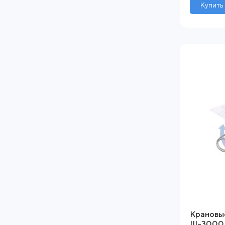
Купить
Крановы
ІІІ-3000 