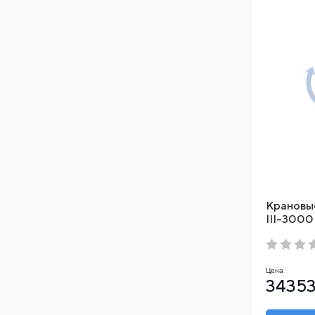
Крановы
ІІІ-3000 
Цена
34353