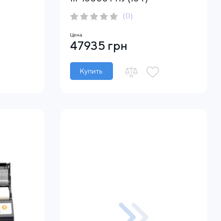
(0)
Цена
47935 грн
Купить