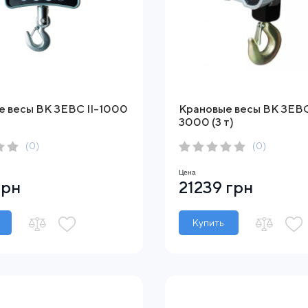
е весы ВК ЗЕВС ІІ-1000
Крановые весы ВК ЗЕВС 
3000 (3 т)
(0)
(0)
Цена
грн
21239 грн
Купить