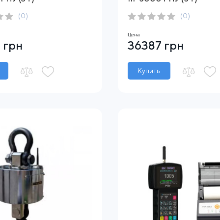
(0)
(0)
Цена
 грн
36387 грн
Купить