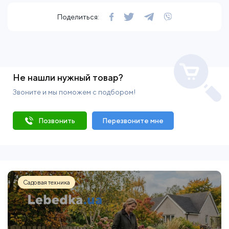
Поделиться:
Не нашли нужный товар?
Звоните и мы поможем с подбором!
Позвонить
Перезвоните мне
Садовая техника