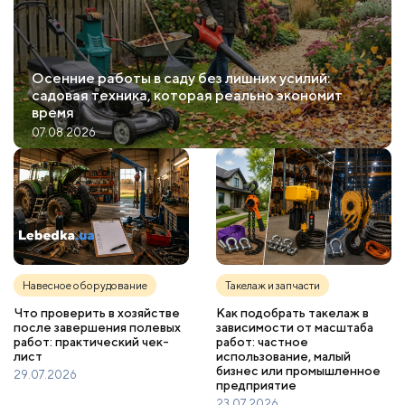
Осенние работы в саду без лишних усилий:
садовая техника, которая реально экономит
время
07.08.2026
Навесное оборудование
Такелаж и запчасти
Что проверить в хозяйстве
Как подобрать такелаж в
после завершения полевых
зависимости от масштаба
работ: практический чек-
работ: частное
лист
использование, малый
бизнес или промышленное
29.07.2026
предприятие
23.07.2026