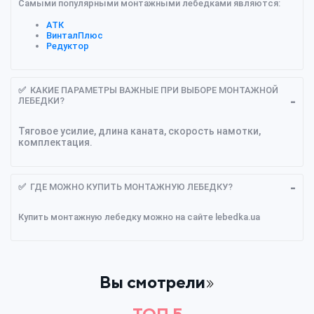
Самыми популярными монтажными лебедками являются:
АТК
ВинталПлюс
Редуктор
✅ КАКИЕ ПАРАМЕТРЫ ВАЖНЫЕ ПРИ ВЫБОРЕ МОНТАЖНОЙ
ЛЕБЕДКИ?
Тяговое усилие, длина каната, скорость намотки,
комплектация.
✅ ГДЕ МОЖНО КУПИТЬ МОНТАЖНУЮ ЛЕБЕДКУ?
Купить монтажную лебедку можно на сайте lebedka.ua
Вы смотрели
ТОП 5