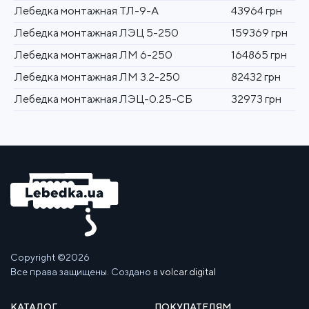
Лебедка монтажная ТЛ-9-А
43964 грн
Лебедка монтажная ЛЭЦ 5-250
159369 грн
Лебедка монтажная ЛМ 6-250
164865 грн
Лебедка монтажная ЛМ 3.2-250
82432 грн
Лебедка монтажная ЛЭЦ-0.25-СБ
32973 грн
Copyright ©2026
Все права защищены. Создано в
volcar.digital
КАТАЛОГ
ПОКУПАТЕЛЯМ