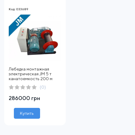
Код: 033689
Лебедка монтажная
электрическая JM 5 т
канатоемкость 200 м
(0)
286000 грн
Купить