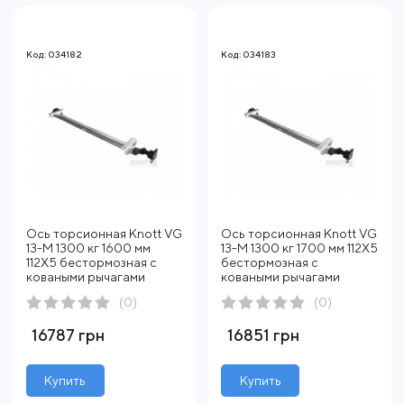
Код: 034182
Код: 034183
Ось торсионная Knott VG
Ось торсионная Knott VG
13-M 1300 кг 1600 мм
13-M 1300 кг 1700 мм 112X5
112X5 бестормозная с
бестормозная с
коваными рычагами
коваными рычагами
(0)
(0)
16787 грн
16851 грн
Купить
Купить