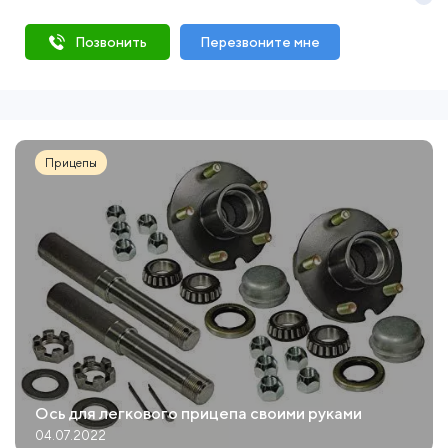
Позвонить
Перезвоните мне
Прицепы
Ось для легкового прицепа своими руками
04.07.2022