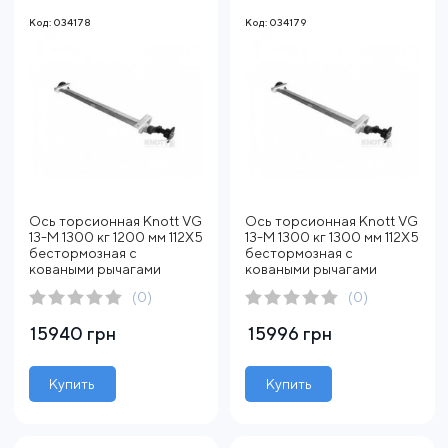
Код: 034178
Код: 034179
Ось торсионная Knott VG
Ось торсионная Knott VG
13-M 1300 кг 1200 мм 112Х5
13-M 1300 кг 1300 мм 112Х5
бестормозная с
бестормозная с
коваными рычагами
коваными рычагами
(0)
(0)
15940 грн
15996 грн
Купить
Купить