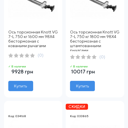
Ось торсионная Knott VG
Ось торсионная Knott VG
7-L 750 кг 1600 мм 98X4
7-L 750 кг 1800 мм 98X4
бестормозная с
бестормозная с
коваными рычагами
штампованными
рычагами
(0)
(0)
✓ В наличии
✓ В наличии
9928 грн
10017 грн
Купить
Купить
СКИДКИ
Код: 034168
Код: 033865