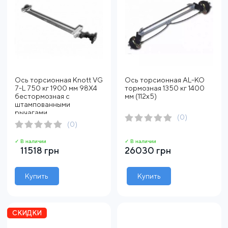
Ось торсионная Knott VG
Ось торсионная AL-KO
7-L 750 кг 1900 мм 98X4
тормозная 1350 кг 1400
бестормозная с
мм (112х5)
штампованными
рычагами
(0)
(0)
✓ В наличии
✓ В наличии
11518 грн
26030 грн
Купить
Купить
СКИДКИ