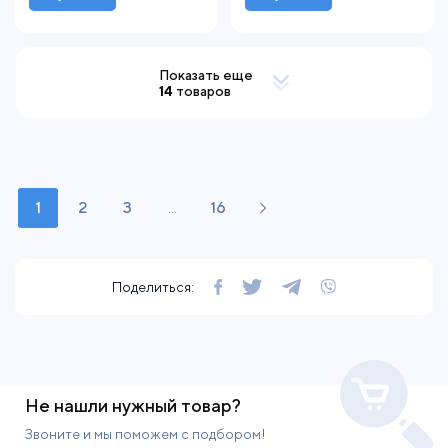
Показать еще
14
товаров
1
2
3
...
16
Поделиться:
Не нашли нужный товар?
Звоните и мы поможем с подбором!