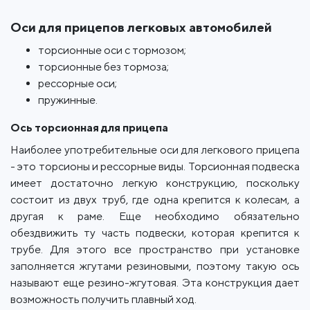
Оси для прицепов легковых автомобилей
торсионные оси с тормозом;
торсионные без тормоза;
рессорные оси;
пружинные.
Ось торсионная для прицепа
Наиболее употребительные оси для легкового прицепа
- это торсионы и рессорные виды. Торсионная подвеска
имеет достаточно легкую конструкцию, поскольку
состоит из двух труб, где одна крепится к колесам, а
другая к раме. Еще необходимо обязательно
обездвижить ту часть подвески, которая крепится к
трубе. Для этого все пространство при установке
заполняется жгутами резиновыми, поэтому такую ​​ось
называют еще резино-жгутовая. Эта конструкция дает
возможность получить плавный ход.