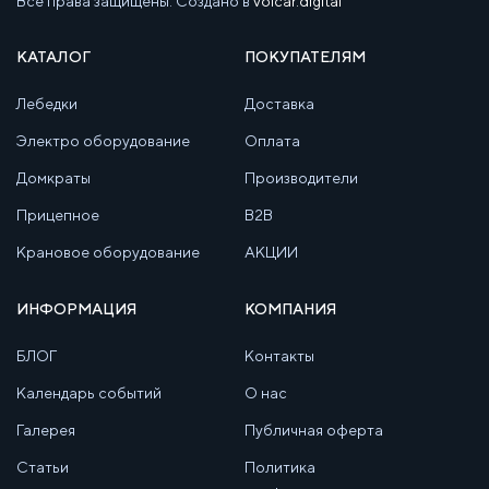
Все права защищены. Создано в
volcar.digital
КАТАЛОГ
ПОКУПАТЕЛЯМ
Лебедки
Доставка
Электро оборудование
Оплата
Домкраты
Производители
Прицепное
B2B
Крановое оборудование
АКЦИИ
ИНФОРМАЦИЯ
КОМПАНИЯ
БЛОГ
Контакты
Календарь событий
О нас
Галерея
Публичная оферта
Статьи
Политика