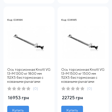
Код: 034184
Код: 034185
Ось торсионная Knott VG
Ось торсионная Knott VG
13-M 1300 кг 1800 мм
13-M 1500 кг 1500 мм
112X5 бестормозная с
112X5 бестормозная с
коваными рычагами
коваными рычагами
(0)
(0)
16953 грн
22725 грн
Купить
Купить