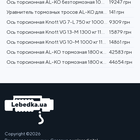
Ось торсионная AL-KO безтормозная 1000 кг 1900 мм (112х5)
19247 грн
Уравнитель тормозных тросов AL-KO для одноосного прицепа
141 грн
Ось торсионная Knott VG 7-L 750 кг 1000 мм 98X4 бестормозная с коваными рычагами
9309 грн
Ось торсионная Knott VG 13-M 1300 кг 1100 мм 112Х5 бестормозная с коваными рычагами
15879 грн
Ось торсионная Knott VG 10-M 1000 кг 1100 мм 98X4 бестормозная с коваными рычагами
14861 грн
Ось торсионная AL-KO тормозная 1800 кг 1900 мм (112х5)
42583 грн
Ось торсионная AL-KO тормозная 1800 кг 1850 мм (112х5)
44654 грн
Copyright ©2026