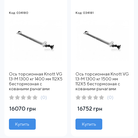
Код: 034180
Код: 034181
Ось торсионная Knott VG
Ось торсионная Knott VG
13-M 1300 кг 1400 мм 112Х5
13-M 1300 кг 1500 мм
бестормозная с
112X5 бестормозная с
коваными рычагами
коваными рычагами
(0)
(0)
16070 грн
16752 грн
Купить
Купить