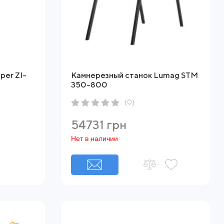
per ZI-
Камнерезный станок Lumag STM
350-800
(0)
54731 грн
Нет в наличии