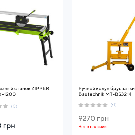
езный станок ZIPPER
Ручной колун брусчатк
0-1200
Bautechnik MT-BS3214
(0)
(0)
9270 грн
 грн
Нет в наличии