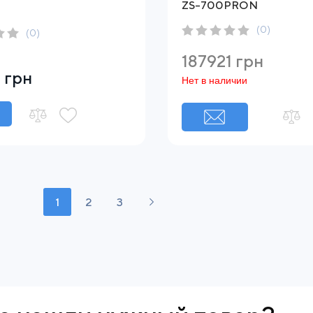
ZS-700PRON
(0)
(0)
187921 грн
 грн
Нет в наличии
1
2
3