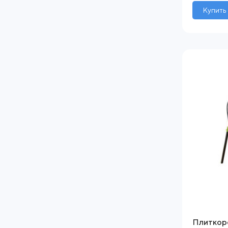
Купить
Плиткоре