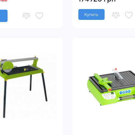
ичии
Купить