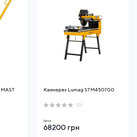
и MAST
Камнерез Lumag STM450700
(0)
Цена
68200 грн