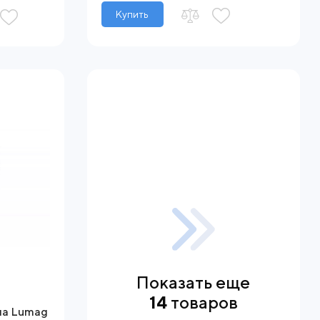
Купить
Показать еще
14
товаров
ча Lumag