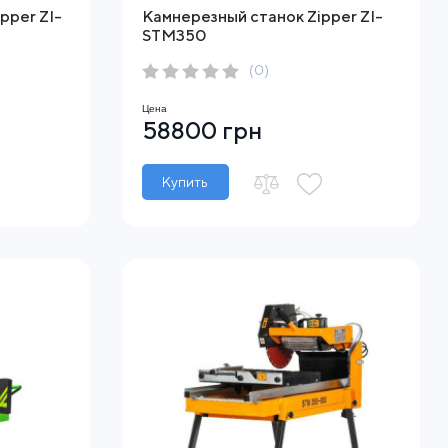
pper ZI-
Камнерезный станок Zipper ZI-
STM350
(0)
Цена
58800 грн
Купить