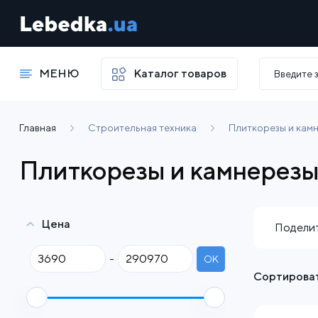
МЕНЮ
Каталог товаров
Главная
Строительная техника
Плиткорезы и кам
Плиткорезы и камнерез
Цена
Поделит
-
OK
Сортироват