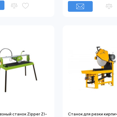
зный станок Zipper ZI-
Станок для резки кирпи