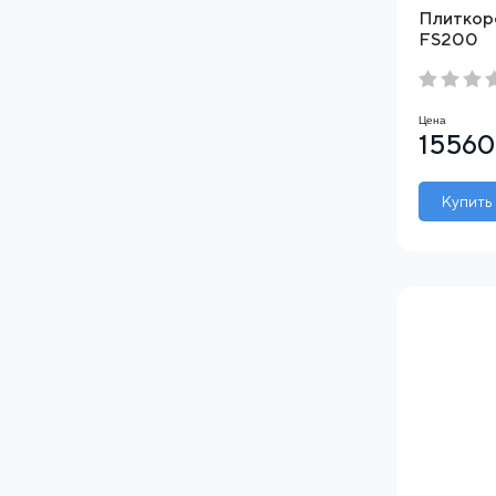
Плиткоре
FS200
Цена
15560
Купить