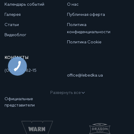
Календарь событий
О нас
Галерея
Публичная оферта
Статьи
Политика
конфиденциальности
Видеоблог
Политика Cookie
КОНТАКТЫ
(067) 430-82-15
office@lebedka.ua
Развернуть все
Официальные
представители