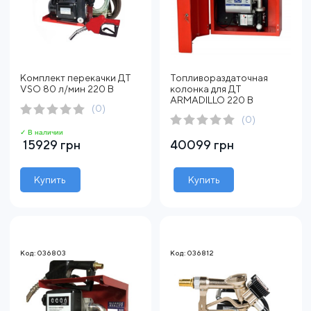
Комплект перекачки ДТ
Топливораздаточная
VSO 80 л/мин 220 В
колонка для ДТ
ARMADILLO 220 В
(0)
(0)
✓ В наличии
15929 грн
40099 грн
Купить
Купить
Код: 036803
Код: 036812