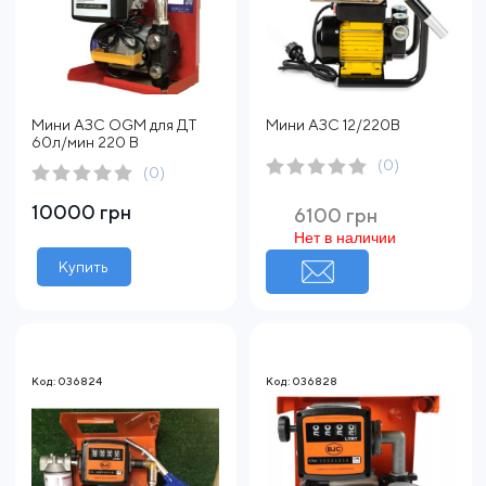
Мини АЗС OGM для ДТ
Мини АЗС 12/220В
60л/мин 220 В
(0)
(0)
10000 грн
6100 грн
Нет в наличии
Купить
Код: 036824
Код: 036828