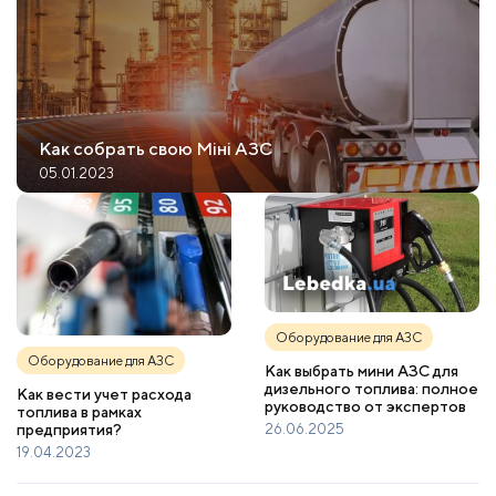
Как собрать свою Міні АЗС
05.01.2023
Оборудование для АЗС
Оборудование для АЗС
Как выбрать мини АЗС для
дизельного топлива: полное
Как вести учет расхода
руководство от экспертов
топлива в рамках
предприятия?
26.06.2025
19.04.2023