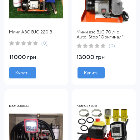
Мини АЗС BJC 220 В
Мини азс BJC 70 л. с
Auto-Stop "Оригинал"
(0)
(0)
11000 грн
13000 грн
Купить
Купить
Код: 036832
Код: 036838