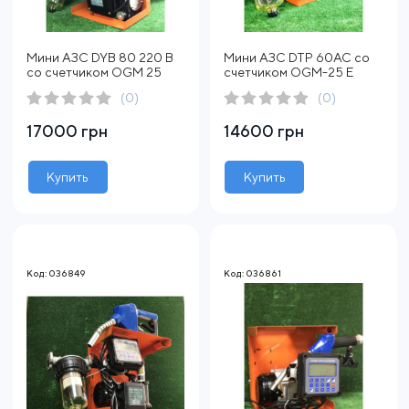
Мини АЗС DYB 80 220 В
Мини АЗС DTP 60AC со
со счетчиком OGM 25
счетчиком OGM-25 E
(0)
(0)
17000 грн
14600 грн
Купить
Купить
Код: 036849
Код: 036861