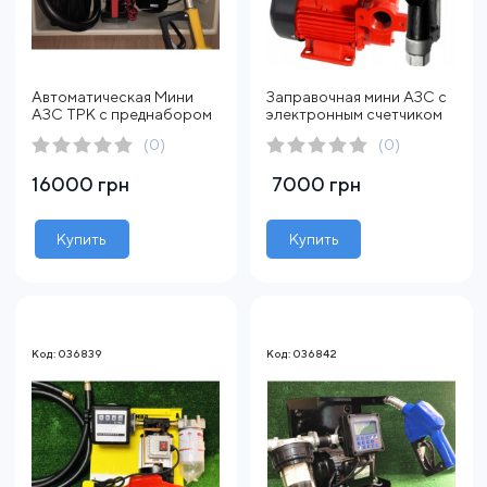
Автоматическая Мини
Заправочная мини АЗС с
АЗС ТРК с преднабором
электронным счетчиком
(0)
(0)
16000 грн
7000 грн
Купить
Купить
Код: 036839
Код: 036842