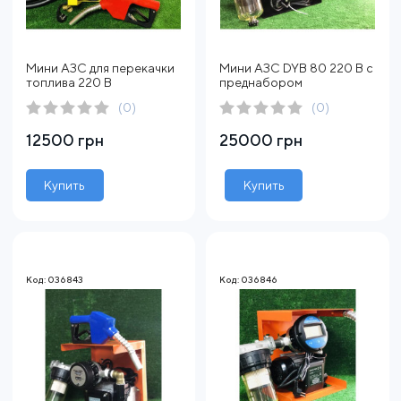
Мини АЗС для перекачки
Мини АЗС DYB 80 220 В с
топлива 220 В
преднабором
(0)
(0)
12500 грн
25000 грн
Купить
Купить
Код: 036843
Код: 036846