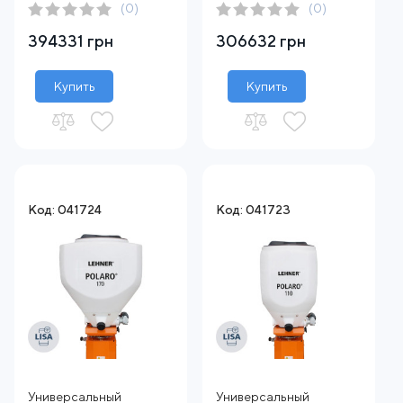
(0)
(0)
394331 грн
306632 грн
Купить
Купить
Код: 041724
Код: 041723
Универсальный
Универсальный