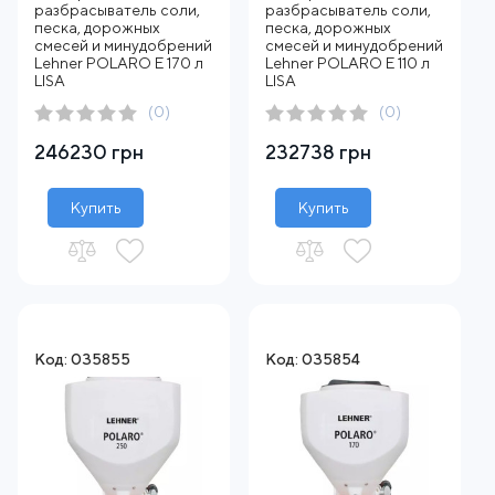
разбрасыватель соли,
разбрасыватель соли,
песка, дорожных
песка, дорожных
смесей и минудобрений
смесей и минудобрений
Lehner POLARO E 170 л
Lehner POLARO E 110 л
LISA
LISA
(0)
(0)
246230 грн
232738 грн
Купить
Купить
Код: 035855
Код: 035854