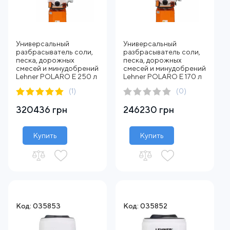
Универсальный
Универсальный
разбрасыватель соли,
разбрасыватель соли,
песка, дорожных
песка, дорожных
смесей и минудобрений
смесей и минудобрений
Lehner POLARO E 250 л
Lehner POLARO E 170 л
(1)
(0)
320436 грн
246230 грн
Купить
Купить
Код: 035853
Код: 035852