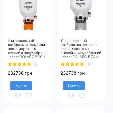
Универсальный
Универсальный
разбрасыватель соли,
разбрасыватель соли,
песка, дорожных
песка, дорожных
смесей и минудобрений
смесей и минудобрений
Lehner POLARO E 110 л
Lehner POLARO E 70 л
(1)
(1)
232738 грн
232738 грн
Купить
Купить