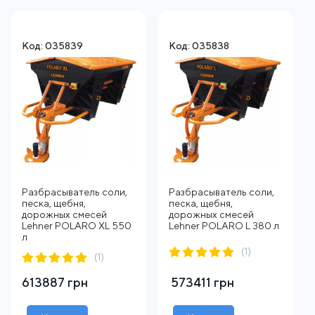
Код: 035839
Код: 035838
Разбрасыватель соли,
Разбрасыватель соли,
песка, щебня,
песка, щебня,
дорожных смесей
дорожных смесей
Lehner POLARO XL 550
Lehner POLARO L 380 л
л
(1)
(1)
613887 грн
573411 грн