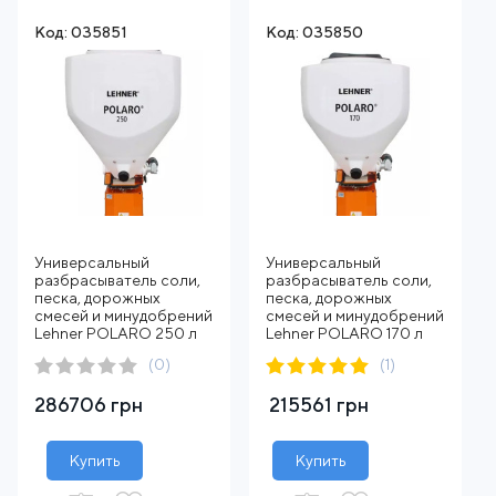
Код: 035851
Код: 035850
Универсальный
Универсальный
разбрасыватель соли,
разбрасыватель соли,
песка, дорожных
песка, дорожных
смесей и минудобрений
смесей и минудобрений
Lehner POLARO 250 л
Lehner POLARO 170 л
(0)
(1)
286706 грн
215561 грн
Купить
Купить