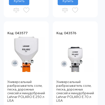
Купить
Купить
Код: 043577
Код: 043576
Универсальный
Универсальный
разбрасыватель соли,
разбрасыватель соли,
песка, дорожных
песка, дорожных
смесей и минудобрений
смесей и минудобрений
Lehner POLARO E 250 л
Lehner POLARO E 70 л
LISA
LISA