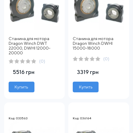
Станина для мотора
Станина для мотора
Dragon Winch DWT
Dragon Winch DWHI
22000, DWHI 12000-
15000-18000
20000
(0)
(0)
5516 грн
3319 грн
Купить
Купить
Код: 033563
Код: 036164