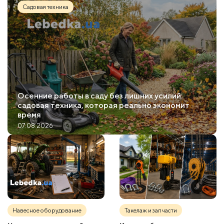
Садовая техника
Осенние работы в саду без лишних усилий:
садовая техника, которая реально экономит
время
07.08.2026
Навесное оборудование
Такелаж и запчасти