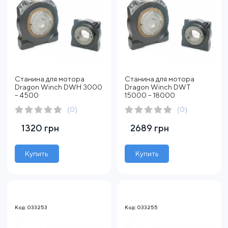
Станина для мотора
Станина для мотора
Dragon Winch DWH 3000
Dragon Winch DWT
– 4500
15000 – 18000
(0)
(0)
1320 грн
2689 грн
Купить
Купить
Код: 033253
Код: 033255