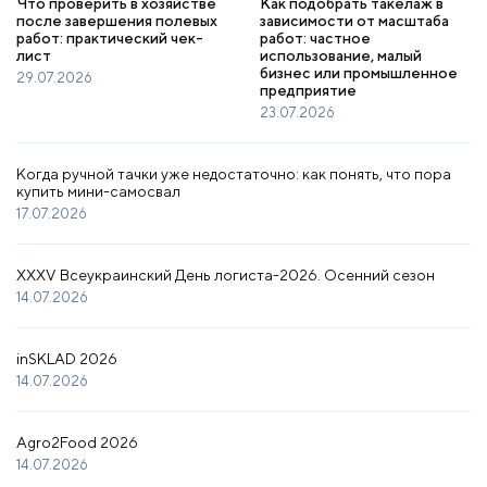
Что проверить в хозяйстве
Как подобрать такелаж в
после завершения полевых
зависимости от масштаба
работ: практический чек-
работ: частное
лист
использование, малый
бизнес или промышленное
29.07.2026
предприятие
23.07.2026
Когда ручной тачки уже недостаточно: как понять, что пора
купить мини-самосвал
17.07.2026
XXXV Всеукраинский День логиста-2026. Осенний сезон
14.07.2026
inSKLAD 2026
14.07.2026
Agro2Food 2026
14.07.2026