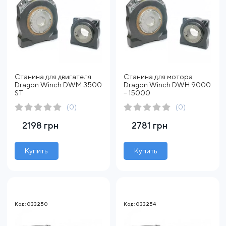
Станина для двигателя
Станина для мотора
Dragon Winch DWM 3500
Dragon Winch DWH 9000
ST
– 15000
(0)
(0)
2198 грн
2781 грн
Купить
Купить
Код: 033250
Код: 033254