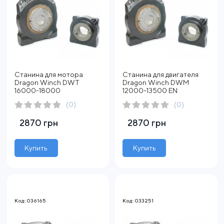
Станина для мотора
Станина для двигателя
Dragon Winch DWT
Dragon Winch DWM
16000-18000
12000-13500 EN
(0)
(0)
2870 грн
2870 грн
Купить
Купить
Код: 036165
Код: 033251