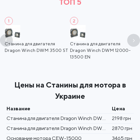
ТОП 5
1
2
Станина для двигателя
Станина для двигателя
О
Dragon Winch DWM 3500 ST
Dragon Winch DWM 12000-
1
13500 EN
Цены на Станины для мотора в
Украине
Название
Цена
Станина для двигателя Dragon Winch DWM 3500 ST
2198 грн
Станина для двигателя Dragon Winch DWM 12000-13500 EN
2870 грн
Основание мотора CEW-15000
3465 грн