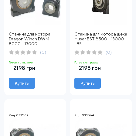
Станина для мотора
Станина для мотора щека
Dragon Winch DWМ
Husar BST 8500 – 13000
8000 – 13000
LBS
(0)
(0)
Готов к отправке
Готов к отправке
2198 грн
2198 грн
Купить
Купить
Код: 033562
Код: 033564