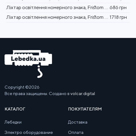
Ліхтар освітлення номерного знака, Fristom Fristom LED Польща (2404510311)
686 грн
Ліхтар освітлення номерного знака, Fristom (з кабелем) Fristom LED Польща (2404515027)
1718 грн
Copyright ©2026
Все права защищены. Создано в
volcar.digital
КАТАЛОГ
ПОКУПАТЕЛЯМ
Лебедки
Доставка
Электро оборудование
Оплата