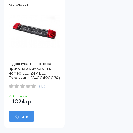
Код: 040073
Підсвічування номера
причепа з рамкою під
номер LED 24V LED
Туреччина (2400490034)
(0)
✓ В наличии
1024 грн
Купить