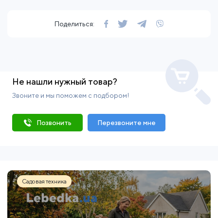
Поделиться:
Не нашли нужный товар?
Звоните и мы поможем с подбором!
Позвонить
Перезвоните мне
Садовая техника