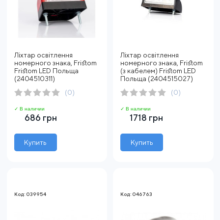
Ліхтар освітлення
Ліхтар освітлення
номерного знака, Fristom
номерного знака, Fristom
Fristom LED Польща
(з кабелем) Fristom LED
(2404510311)
Польща (2404515027)
(0)
(0)
✓ В наличии
✓ В наличии
686 грн
1718 грн
Купить
Купить
Код: 039954
Код: 046763