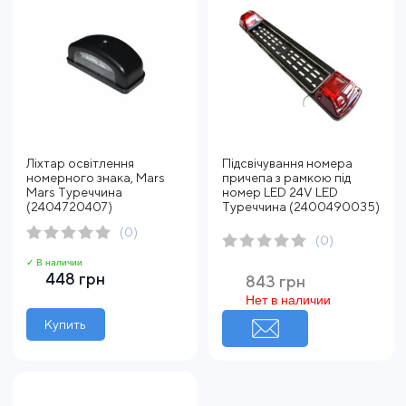
Ліхтар освітлення
Підсвічування номера
номерного знака, Mars
причепа з рамкою під
Mars Туреччина
номер LED 24V LED
(2404720407)
Туреччина (2400490035)
(0)
(0)
✓ В наличии
448 грн
843 грн
Нет в наличии
Купить