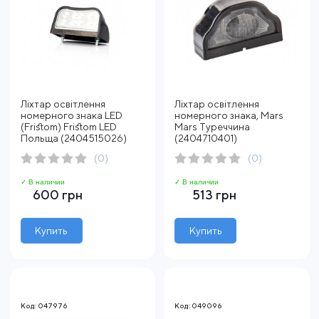
Ліхтар освітлення
Ліхтар освітлення
номерного знака LED
номерного знака, Mars
(Fristom) Fristom LED
Mars Туреччина
Польща (2404515026)
(2404710401)
(0)
(0)
✓ В наличии
✓ В наличии
600 грн
513 грн
Купить
Купить
Код: 047976
Код: 049096