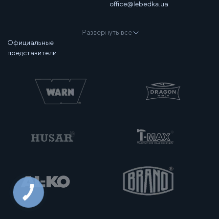
office@lebedka.ua
Развернуть все
Официальные
представители