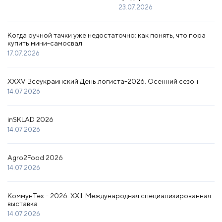
23.07.2026
Когда ручной тачки уже недостаточно: как понять, что пора
купить мини-самосвал
17.07.2026
XXXV Всеукраинский День логиста-2026. Осенний сезон
14.07.2026
inSKLAD 2026
14.07.2026
Agro2Food 2026
14.07.2026
КоммунТех - 2026. XXIII Международная специализированная
выставка
14.07.2026