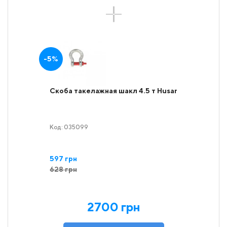
-5%
Скоба такелажная шакл 4.5 т Husar
Код: 035099
597 грн
628 грн
2700 грн