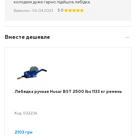
колодязя дуже гарно підійшла лебідка.
5.0
Валентин
• 06.04.2023
Вместе дешевле
Лебедка ручная Husar BST 2500 lbs 1133 кг ремень
Код: 032236
2103 грн