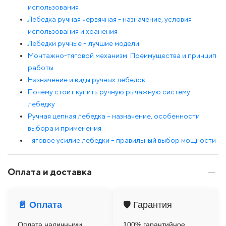
использования
Лебедка ручная червячная - назначение, условия
использования и хранения
Лебедки ручные – лучшие модели
Монтажно-тяговой механизм. Преимущества и принцип
работы
Назначение и виды ручных лебедок
Почему стоит купить ручную рычажную систему
лебедку
Ручная цепная лебедка – назначение, особенности
выбора и применения
Тяговое усилие лебедки – правильный выбор мощности
Оплата и доставка
📄 Оплата
🛡️ Гарантия
Оплата наличными
100% гарантийное