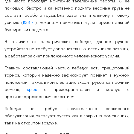
где часто проходят монтажно-такелажные работы. С ее
помощью, быстро и качественно поднять весомые груза не
составит особого труда. Благодаря значительному тяговому
усилию (
1133 кг
), механизм применяют и для горизонтальной
буксировки предметов.
В отличие от электрических лебедок, данное ручное
устройство не требует дополнительных источников питания,
а работает за счет приложенного человеческого усилия.
Главной составляющей частью лебедки есть трещоточный
тормоз, который надежно зафиксирует предмет в нужном
положении. Также, в комплектацию входит рукоятка, прочный
ремень,
крюк
с предохранителем и корпус с
противокоррозионным покрытием.
Лебедка не требует значительного сервисного
обслуживания, эксплуатируется как в закрытых помещениях,
так и на открытом воздухе.