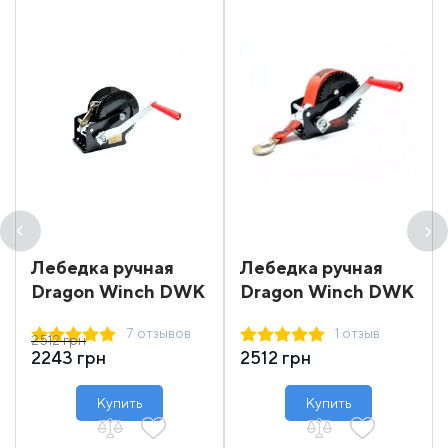
Лебедка ручная
Лебедка ручная
Dragon Winch DWK
Dragon Winch DWK
12
12 synthetic
7 отзывов
1 отзыв
2512 грн
2243 грн
2512 грн
Купить
Купить