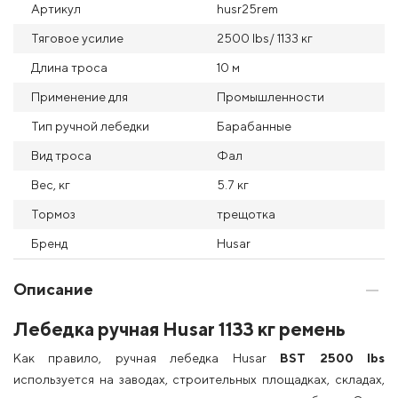
Артикул
husr25rem
Тяговое усилие
2500 Ibs/ 1133 кг
Длина троса
10 м
Применение для
Промышленности
Тип ручной лебедки
Барабанные
Вид троса
Фал
Вес, кг
5.7 кг
Тормоз
трещотка
Бренд
Husar
Описание
Лебедка ручная Husar 1133 кг ремень
Как правило, ручная лебедка Husar
BST 2500 lbs
используется на заводах, строительных площадках, складах,