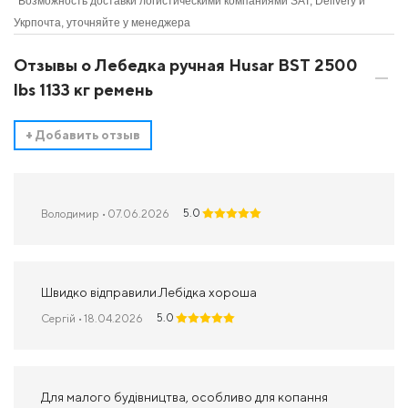
*Возможность доставки логистическими компаниями SAT, Delivery и
Укрпочта, уточняйте у менеджера
Отзывы о Лебедка ручная Husar BST 2500
lbs 1133 кг ремень
+
Добавить отзыв
5.0
Володимир
• 07.06.2026
Швидко відправили.Лебідка хороша
5.0
Сергій
• 18.04.2026
Для малого будівництва, особливо для копання