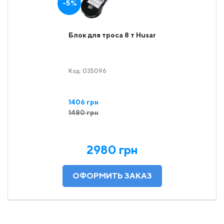
-5%
Блок для троса 8 т Husar
Код: 035096
1406 грн
1480 грн
2980 грн