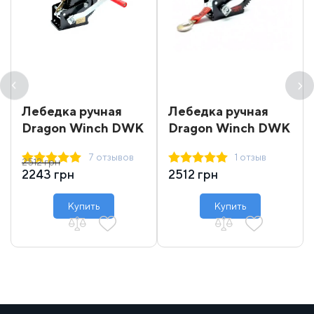
Лебедка ручная
Лебедка ручная
Dragon Winch DWK
Dragon Winch DWK
12
12 synthetic
7 отзывов
1 отзыв
2512 грн
2243 грн
2512 грн
Купить
Купить