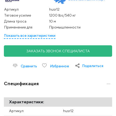
Артикул
husr12
Тяговое усилие
1200 Ibs/540 кг
Длина троса
10 м
Применение для
Промышленности
Показать все характеристики
ЗАКАЗАТЬ ЗВОНОК СПЕЦИАЛИСТА
Поделиться
Сравнить
Избранное
Спецификация
Характеристики:
Артикул
husr12