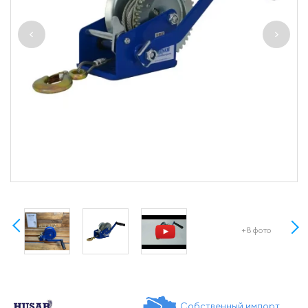
+8 фото
Собственный импорт