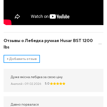
Отзывы о Лебедка ручная Husar BST 1200
lbs
+
Добавить отзыв
Дуже якісна лебідка за свою ціну.
5.0
Анатолій
• 09.02.2026
Давно порвалася