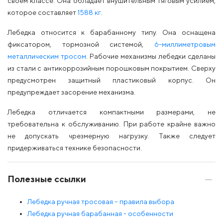
своем классе. Она обладает внушительным тяговым усилием,
которое составляет
1588 кг
.
Лебедка относится к барабанному типу. Она оснащена
фиксатором, тормозной системой,
6-миллиметровым
металлическим тросом
. Рабочие механизмы лебедки сделаны
из стали с антикоррозийным порошковым покрытием. Сверху
предусмотрен защитный пластиковый корпус. Он
предупреждает засорение механизма.
Лебедка отличается компактными размерами, не
требовательна к обслуживанию. При работе крайне важно
не допускать чрезмерную нагрузку. Также следует
придерживаться технике безопасности.
Полезные ссылки
Лебедка ручная тросовая – правила выбора
Лебедка ручная барабанная - особенности