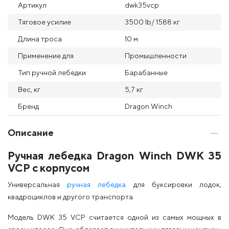
Артикул
dwk35vcp
Тяговое усилие
3500 lb/ 1588 кг
Длина троса
10 м
Применение для
Промышленности
Тип ручной лебедки
Барабанные
Вес, кг
5,7 кг
Бренд
Dragon Winch
Описание
Ручная лебедка Dragon Winch DWK 35
VCP с корпусом
Универсальная
ручная лебедка
для буксировки лодок,
квадроциклов и другого транспорта
Модель DWK 35 VCP считается одной из самых мощных в