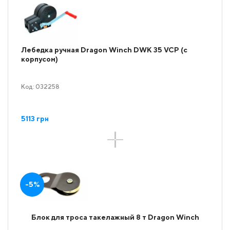
Лебедка ручная Dragon Winch DWK 35 VCP (с
корпусом)
Код: 032258
5113 грн
-5%
Блок для троса такелажный 8 т Dragon Winch