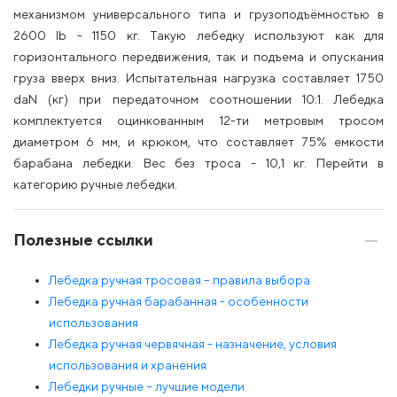
механизмом универсального типа и грузоподъёмностью в
2600 lb - 1150 кг. Такую лебедку используют как для
горизонтального передвижения, так и подъема и опускания
груза вверх вниз. Испытательная нагрузка составляет 1750
daN (кг) при передаточном соотношении 10:1. Лебедка
комплектуется оцинкованным 12-ти метровым тросом
диаметром 6 мм, и крюком, что составляет 75% емкости
барабана лебедки. Вес без троса - 10,1 кг. Перейти в
категорию ручные лебедки.
Полезные ссылки
Лебедка ручная тросовая – правила выбора
Лебедка ручная барабанная - особенности
использования
Лебедка ручная червячная - назначение, условия
использования и хранения
Лебедки ручные – лучшие модели