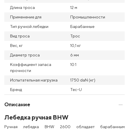
Длина троса
12 м
Применение для
Промышленности
Тип ручной лебедки
Барабанные
Вид троса
Трос
Вес, кг
10,1 кг
Диаметр троса
6 мм
Коэффициент запаса
10:1
прочности
Испытательная нагрузка
1750 daN (кг)
Бренд
Tec-U
Описание
Лебедка ручная BHW
Ручная лебедка BHW 2600 обладает барабанным