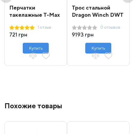
Перчатки
Трос стальной
такелажные T-Max
Dragon Winch DWT
16000-18000 31 м
1 отзыв
0 отзывов
721 грн
9193 грн
Купить
Купить
Похожие товары