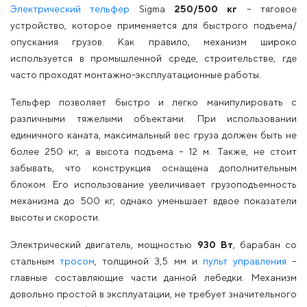
Электрический тельфер
Sigma
250/500 кг
– тяговое
устройство, которое применяется для быстрого подъема/
опускания грузов. Как правило, механизм широко
используется в промышленной среде, строительстве, где
часто проходят монтажно-эксплуатационные работы.
Тельфер позволяет быстро и легко манипулировать с
различными тяжелыми объектами. При использовании
единичного каната, максимальный вес груза должен быть не
более 250 кг, а высота подъема – 12 м. Также, не стоит
забывать, что конструкция оснащена дополнительным
блоком. Его использование увеличивает грузоподъемность
механизма до 500 кг, однако уменьшает вдвое показатели
высоты и скорости.
Электрический двигатель, мощностью
930 Вт
, барабан со
стальным
тросом
, толщиной 3,5 мм и
пульт управления
–
главные составляющие части данной лебедки. Механизм
довольно простой в эксплуатации, не требует значительного