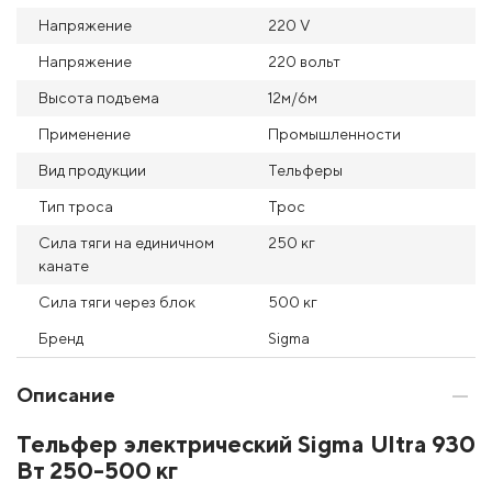
Напряжение
220 V
Напряжение
220 вольт
Высота подъема
12м/6м
Применение
Промышленности
Вид продукции
Тельферы
Тип троса
Трос
Сила тяги на единичном
250 кг
канате
Сила тяги через блок
500 кг
Бренд
Sigma
Описание
Тельфер электрический Sigma Ultra 930
Вт 250-500 кг