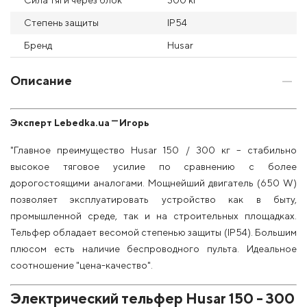
Сила тяги через блок
300 кг
Степень защиты
IP54
Бренд
Husar
Описание
Эксперт Lebedka.ua ⎻ Игорь
"Главное преимущество Husar 150 / 300 кг – стабильно
высокое тяговое усилие по сравнению с более
дорогостоящими аналогами. Мощнейший двигатель (650 W)
позволяет эксплуатировать устройство как в быту,
промышленной среде, так и на строительных площадках.
Тельфер обладает весомой степенью защиты (IP54). Большим
плюсом есть наличие беспроводного пульта. Идеальное
соотношение "цена-качество".
Электрический тельфер Husar 150 - 300