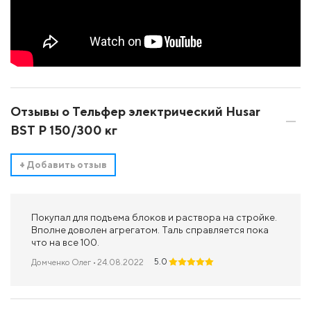
Отзывы о Тельфер электрический Husar
BST P 150/300 кг
+
Добавить отзыв
Покупал для подъема блоков и раствора на стройке.
Вполне доволен агрегатом. Таль справляется пока
что на все 100.
5.0
Домченко Олег
• 24.08.2022