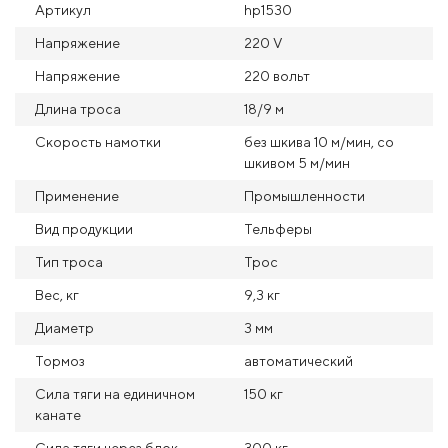
Артикул
hp1530
Напряжение
220 V
Напряжение
220 вольт
Длина троса
18/9 м
Скорость намотки
без шкива 10 м/мин, со
шкивом 5 м/мин
Применение
Промышленности
Вид продукции
Тельферы
Тип троса
Трос
Вес, кг
9,3 кг
Диаметр
3 мм
Тормоз
автоматический
Сила тяги на единичном
150 кг
канате