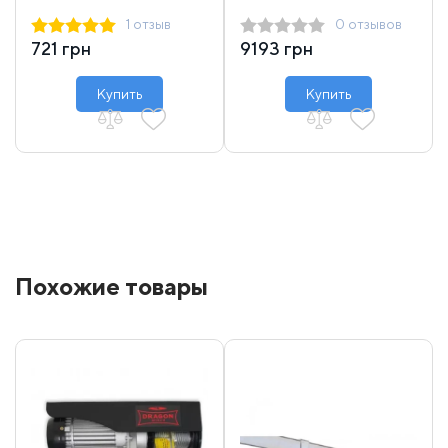
16000-18000 31 м
1 отзыв
0 отзывов
721 грн
9193 грн
Купить
Купить
Похожие товары