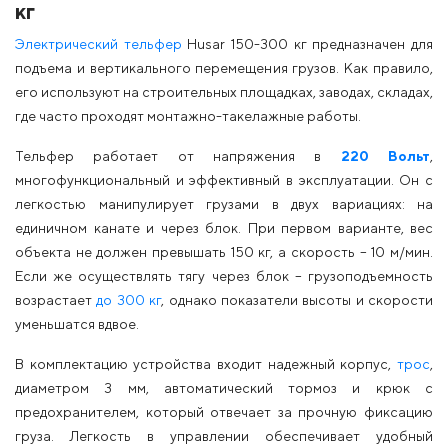
кг
Электрический тельфер
Husar 150-300 кг предназначен для
подъема и вертикального перемещения грузов. Как правило,
его используют на строительных площадках, заводах, складах,
где часто проходят монтажно-такелажные работы.
Тельфер работает от напряжения в
220 Вольт
,
многофункциональный и эффективный в эксплуатации. Он с
легкостью манипулирует грузами в двух вариациях: на
единичном канате и через блок. При первом варианте, вес
объекта не должен превышать 150 кг, а скорость – 10 м/мин.
Если же осуществлять тягу через блок – грузоподъемность
возрастает
до 300 кг
, однако показатели высоты и скорости
уменьшатся вдвое.
В комплектацию устройства входит надежный корпус,
трос
,
диаметром 3 мм, автоматический тормоз и крюк с
предохранителем, который отвечает за прочную фиксацию
груза. Легкость в управлении обеспечивает удобный