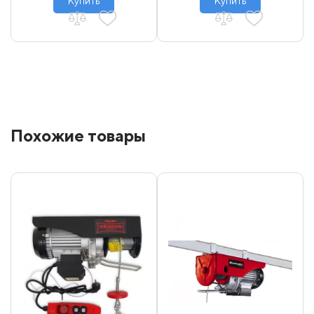
Купить
Купить
Похожие товары