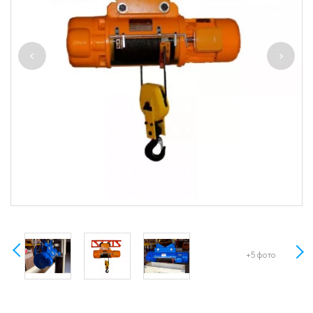
+5 фото