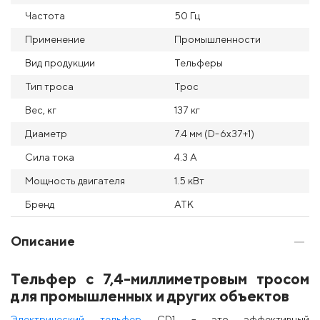
Частота
50 Гц
Применение
Промышленности
Вид продукции
Тельферы
Тип троса
Трос
Вес, кг
137 кг
Диаметр
7.4 мм (D-6x37+1)
Сила тока
4.3 А
Мощность двигателя
1.5 кВт
Бренд
АТК
Описание
Тельфер с 7,4-миллиметровым тросом
для промышленных и других объектов
Электрический тельфер
CD1 – это эффективный