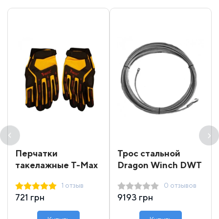
Перчатки
Трос стальной
такелажные T-Max
Dragon Winch DWT
16000-18000 31 м
1 отзыв
0 отзывов
721 грн
9193 грн