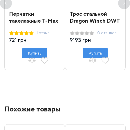
Перчатки
Трос стальной
такелажные T-Max
Dragon Winch DWT
16000-18000 31 м
1 отзыв
0 отзывов
721 грн
9193 грн
Купить
Купить
Похожие товары