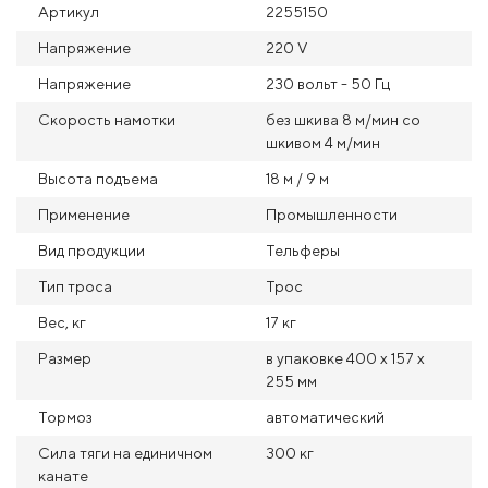
Артикул
2255150
Напряжение
220 V
Напряжение
230 вольт - 50 Гц
Скорость намотки
без шкива 8 м/мин со
шкивом 4 м/мин
Высота подъема
18 м / 9 м
Применение
Промышленности
Вид продукции
Тельферы
Тип троса
Трос
Вес, кг
17 кг
Размер
в упаковке 400 x 157 x
255 мм
Тормоз
автоматический
Сила тяги на единичном
300 кг
канате