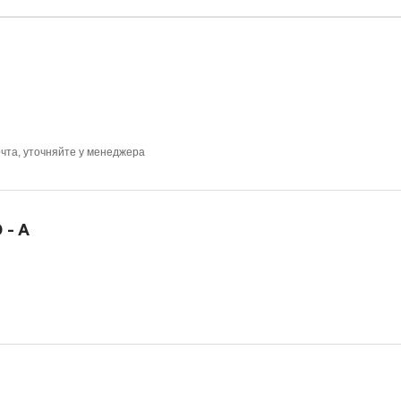
очта, уточняйте у менеджера
 - А