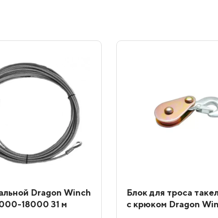
альной Dragon Winch
Блок для троса так
000-18000 31 м
с крюком Dragon Wi