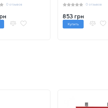
0 отзывов
0 отзывов
грн
853 грн
Купить