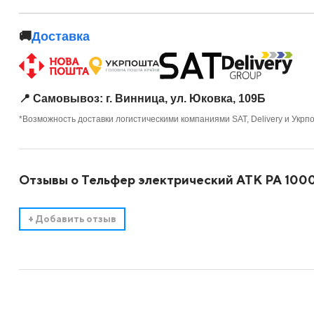
🚚
Доставка
📍 Самовывоз: г. Винница, ул. Юковка, 109Б
*Возможность доставки логистическими компаниями SAT, Delivery и Укрп
Отзывы о Тельфер электрический АТК РА 1000
+
Добавить отзыв