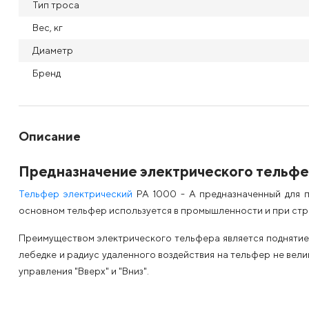
Тип троса
Вес, кг
Диаметр
Бренд
Описание
Предназначение электрического тельфер
Тельфер электрический
РА 1000 - А предназначенный для п
основном тельфер используется в промышленности и при стро
Преимуществом электрического тельфера является поднятие 
лебедке и радиус удаленного воздействия на тельфер не вел
управления "Вверх" и "Вниз".