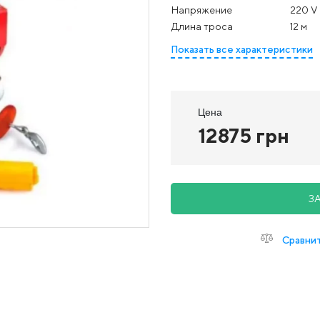
Напряжение
220 V
Длина троса
12 м
Показать все характеристики
Цена
12875 грн
З
Сравни