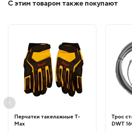
С этим товаром также покупают
Перчатки такелажные T-
Трос ст
Max
DWT 16