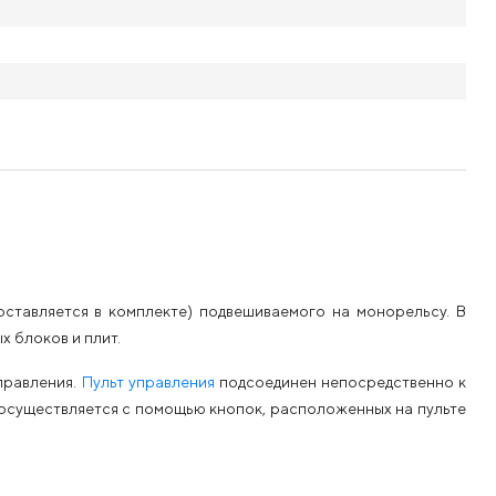
оставляется в комплекте) подвешиваемого на монорельсу. В
 блоков и плит.
правления.
Пульт управления
подсоединен непосредственно к
а осуществляется с помощью кнопок, расположенных на пульте