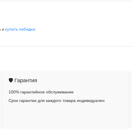
ь и
купить лебедки
.
🛡️ Гарантия
100% гарантийное обслуживание
Срок гарантии для каждого товара индивидуален