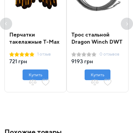
Перчатки
Трос стальной
такелажные T-Max
Dragon Winch DWT
16000-18000 31 м
1 отзыв
0 отзывов
721 грн
9193 грн
Купить
Купить
Похожие товары