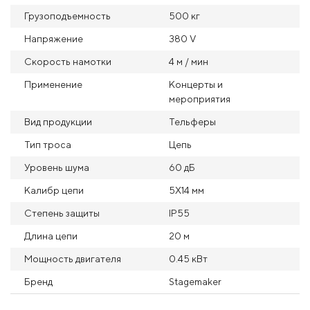
Грузоподъемность
500 кг
Напряжение
380 V
Скорость намотки
4 м / мин
Применение
Концерты и
мероприятия
Вид продукции
Тельферы
Тип троса
Цепь
Уровень шума
60 дБ
Калибр цепи
5X14 мм
Степень защиты
IP55
Длина цепи
20 м
Мощность двигателя
0.45 кВт
Бренд
Stagemaker