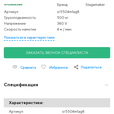
Бренд
Stagemaker
Артикул
sr5504m1ag8
Грузоподъемность
500 кг
Напряжение
380 V
Скорость намотки
4 м / мин
Показать все характеристики
ЗАКАЗАТЬ ЗВОНОК СПЕЦИАЛИСТА
Поделиться
Сравнить
Избранное
Спецификация
Характеристики:
Артикул
sr5504m1ag8