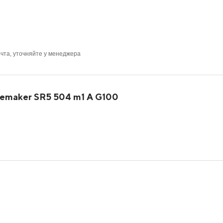
очта, уточняйте у менеджера
emaker SR5 504 m1 A G100