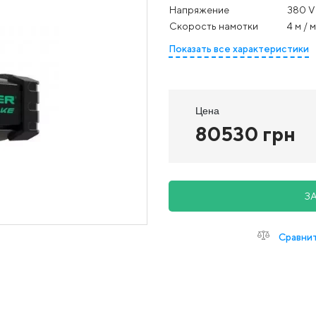
Напряжение
380 V
Скорость намотки
4 м / 
Показать все характеристики
Цена
80530 грн
З
Сравни