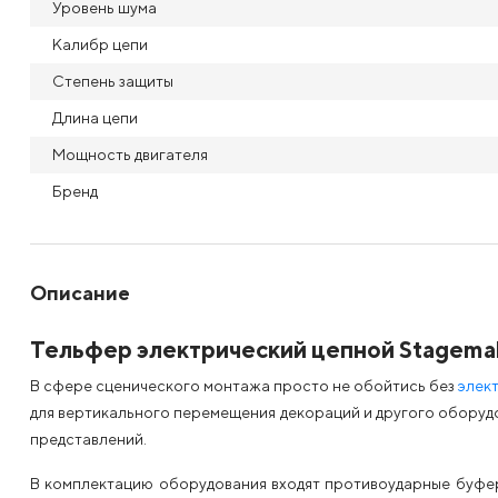
Уровень шума
Калибр цепи
Степень защиты
Длина цепи
Мощность двигателя
Бренд
Описание
Тельфер электрический цепной Stagemak
В сфере сценического монтажа просто не обойтись без
элек
для вертикального перемещения декораций и другого оборудо
представлений.
В комплектацию оборудования входят противоударные буфер