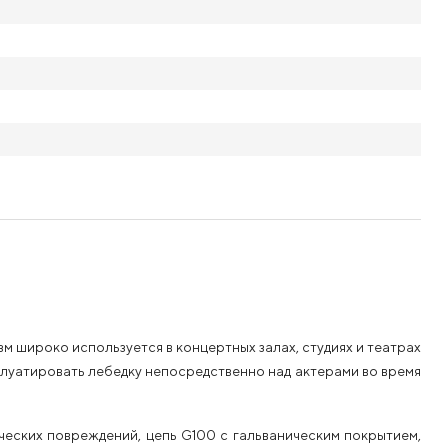
зм широко используется в концертных залах, студиях и театрах
плуатировать лебедку непосредственно над актерами во время
еских повреждений, цепь G100 с гальваническим покрытием,