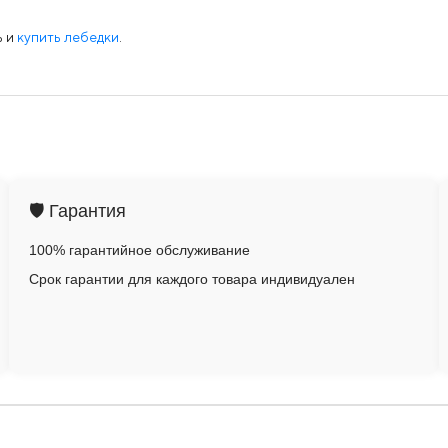
ь и
купить лебедки
.
🛡️ Гарантия
100% гарантийное обслуживание
Срок гарантии для каждого товара индивидуален