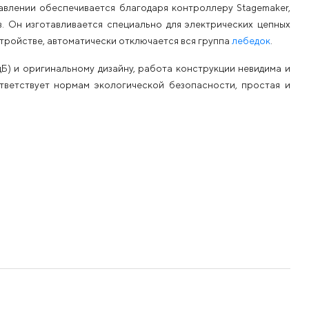
равлении обеспечивается благодаря контроллеру Stagemaker,
. Он изготавливается специально для электрических цепных
стройстве, автоматически отключается вся группа
лебедок
.
дБ) и оригинальному дизайну, работа конструкции невидима и
тветствует нормам экологической безопасности, простая и