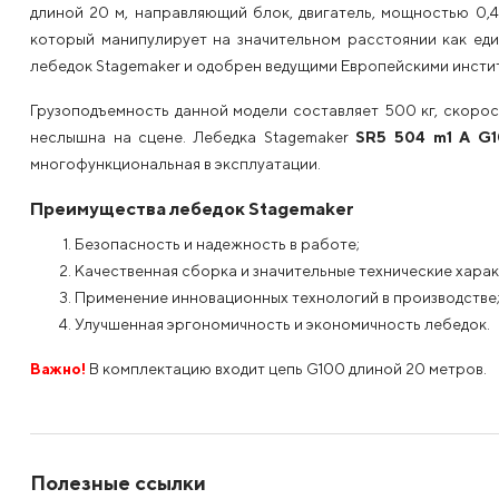
длиной 20 м, направляющий блок, двигатель, мощностью 0,4
который манипулирует на значительном расстоянии как еди
лебедок Stagemaker и одобрен ведущими Европейскими инстит
Грузоподъемность данной модели составляет 500 кг, скорост
неслышна на сцене. Лебедка Stagemaker
SR5 504 m1 A G
многофункциональная в эксплуатации.
Преимущества лебедок Stagemaker
Безопасность и надежность в работе;
Качественная сборка и значительные технические харак
Применение инновационных технологий в производстве
Улучшенная эргономичность и экономичность лебедок.
Важно!
В комплектацию входит цепь G100 длиной 20 метров.
Полезные ссылки