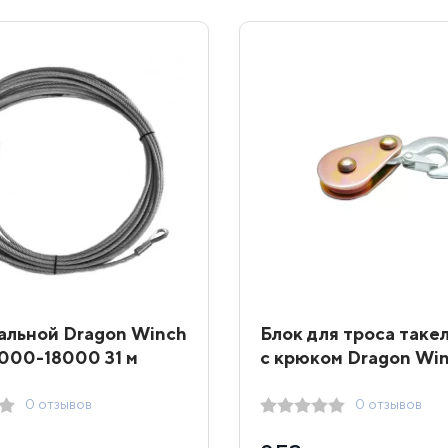
альной Dragon Winch
Блок для троса так
000-18000 31 м
с крюком Dragon Wi
0 отзывов
0 отзывов