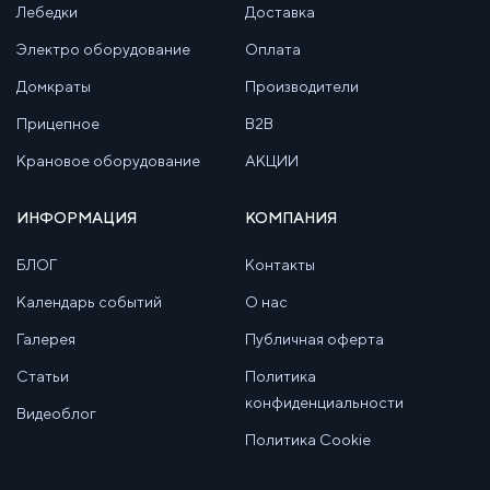
Лебедки
Доставка
Электро оборудование
Оплата
Домкраты
Производители
Прицепное
B2B
Крановое оборудование
АКЦИИ
ИНФОРМАЦИЯ
КОМПАНИЯ
БЛОГ
Контакты
Календарь событий
О нас
Галерея
Публичная оферта
Статьи
Политика
конфиденциальности
Видеоблог
Политика Cookie