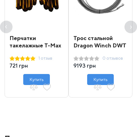
Перчатки
Трос стальной
такелажные T-Max
Dragon Winch DWT
16000-18000 31 м
1 отзыв
0 отзывов
721 грн
9193 грн
Купить
Купить