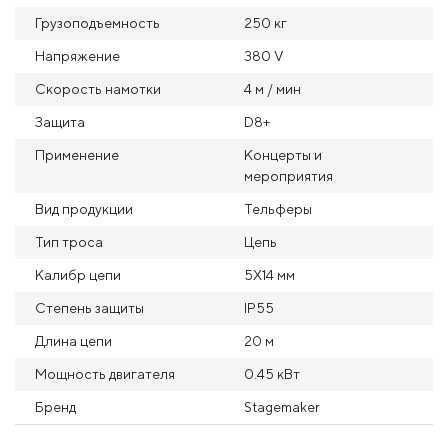
Грузоподъемность
250 кг
Напряжение
380 V
Скорость намотки
4 м / мин
Защита
D8+
Применение
Концерты и
мероприятия
Вид продукции
Тельферы
Тип троса
Цепь
Калибр цепи
5X14 мм
Степень защиты
IP55
Длина цепи
20 м
Мощность двигателя
0.45 кВт
Бренд
Stagemaker