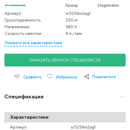
Бренд
Stagemaker
Артикул
sr5254m2ag1
Грузоподъемность
250 кг
Напряжение
380 V
Скорость намотки
4 м / мин
Показать все характеристики
ЗАКАЗАТЬ ЗВОНОК СПЕЦИАЛИСТА
Поделиться
Сравнить
Избранное
Спецификация
Характеристики:
Артикул
sr5254m2ag1