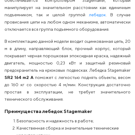
обеспечивается контроллером Stagemaker, который
манипулирует на значительном расстоянии как единичным
подъемником, так и целой группой
лебедок
. В случае
провисания цепи на любом одном механизме, автоматически
отключается вся группа подъемного оборудования.
В комплектацию данной модели входит оцинкованная цепь, 20
м в длину, направляющий блок, прочный корпус, который
покрывает черная порошковая эпоксидная краска, надежный
двигатель, мощностью 0,23 кВт и защитный резиновый
предохранитель на крюковых подвесках. Лебедка Stagemaker
SR2 164 m2 A
поможет с легкостью поднять объекты, весом
до 160 кг со скоростью 4 м/мин. Конструкция достаточно
простая в эксплуатации, не требует значительного
технического обслуживания.
Преимущества лебедок Stagemaker
Безопасность и надежность в работе;
Качественная сборка и значительные технические