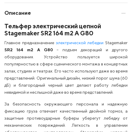
Описание
Тельфер электрический цепной
Stagemaker SR2 164 m2 A G80
Главное предназначение
электрической лебедки
Stagemaker
SR2 164 m2 A G80
– подъем декораций и другого
оборудования. Устройство пользуется широкой
популярностью в сфере сценического монтажа в концертных
залах, студиях и театрах. Его часто используют даже во время
представлений. Оригинальный дизайн, низкий порог шума (60
дБ) и благородный черный цвет делают работу лебедки
невидимой и неслышной даже во время представлений.
За безопасность окружающего персонала и надежную
фиксацию груза отвечает качественный двойной тормоз, а
защитные противоударные буферы уберегут лебедку от
механических повреждений. Легкость в управлении