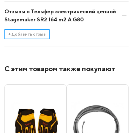
Отзывы о Тельфер электрический цепной
Stagemaker SR2 164 m2 A G80
+
Добавить отзыв
С этим товаром также покупают