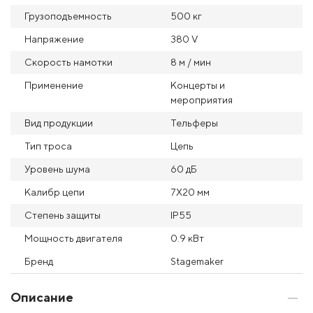
Грузоподъемность
500 кг
Напряжение
380 V
Скорость намотки
8 м / мин
Применение
Концерты и
мероприятия
Вид продукции
Тельферы
Тип троса
Цепь
Уровень шума
60 дБ
Калибр цепи
7X20 мм
Степень защиты
IP55
Мощность двигателя
0.9 кВт
Бренд
Stagemaker
Описание