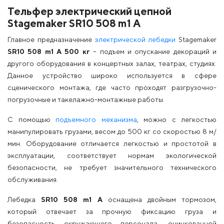
Тельфер электрический цепной
Stagemaker SR10 508 m1 A
Главное предназначение
электрической лебедки
Stagemaker
SR10 508 m1 A 500 кг
– подъем и опускание декораций и
другого оборудования в концертных залах, театрах, студиях.
Данное устройство широко используется в сфере
сценического монтажа, где часто проходят разгрузочно-
погрузочные и такелажно-монтажные работы.
С помощью
подъемного механизма
, можно с легкостью
манипулировать грузами, весом до 500 кг со скоростью 8 м/
мин. Оборудование отличается легкостью и простотой в
эксплуатации, соответствует нормам экологической
безопасности, не требует значительного технического
обслуживания.
Лебедка
SR10 508 m1 A
оснащена двойным тормозом,
который отвечает за прочную фиксацию груза и
безопасность окружающего персонала, оцинкованной