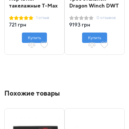
такелажные T-Max
Dragon Winch DWT
16000-18000 31 м
1 отзыв
0 отзывов
721 грн
9193 грн
Купить
Купить
Похожие товары