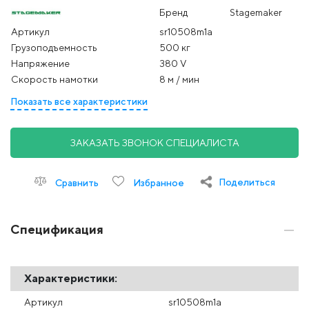
Бренд
Stagemaker
Артикул
sr10508m1a
Грузоподъемность
500 кг
Напряжение
380 V
Скорость намотки
8 м / мин
Показать все характеристики
ЗАКАЗАТЬ ЗВОНОК СПЕЦИАЛИСТА
Поделиться
Сравнить
Избранное
Спецификация
Характеристики:
Артикул
sr10508m1a