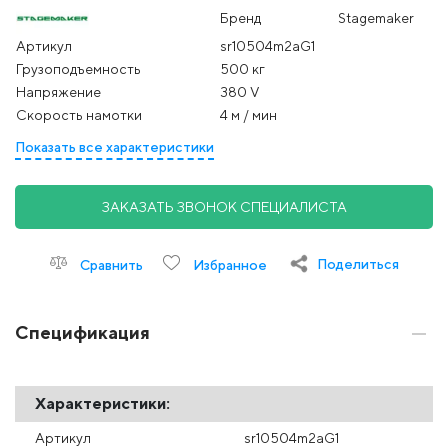
Бренд
Stagemaker
Артикул
sr10504m2aG1
Грузоподъемность
500 кг
Напряжение
380 V
Скорость намотки
4 м / мин
Показать все характеристики
ЗАКАЗАТЬ ЗВОНОК СПЕЦИАЛИСТА
Поделиться
Сравнить
Избранное
Спецификация
Характеристики:
Артикул
sr10504m2aG1