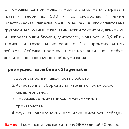
С помощью данной модели, можно легко манипулировать
грузами, весом до 500 кг со скоростью 4 м/мин.
Электрическая лебедка
SR10 504 m2 A
укомплектована
грузовой цепью G100 с гальваническим покрытием, длиной 20
м, направляющим блоком, двигателем, мощностью 0,9 кВт и
карманным грузовым колесом с 5-ю промежуточными
зубьями. Лебедка простая в эксплуатации, не требует
значительного сервисного обслуживания.
Преимущества лебедок Stagemaker
Безопасность и надежность в работе;
Качественная сборка и значительные технические
характеристики;
Применение инновационных технологий в
производстве;
Улучшенная эргономичность и экономичность лебедок.
Важно!
В комплектацию входит цепь G100 длиной 20 метров.