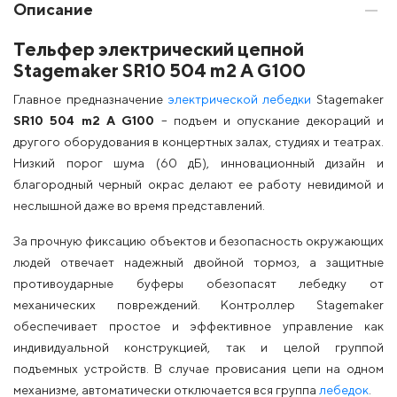
Описание
Тельфер электрический цепной
Stagemaker SR10 504 m2 A G100
Главное предназначение
электрической лебедки
Stagemaker
SR10 504 m2 A G100
– подъем и опускание декораций и
другого оборудования в концертных залах, студиях и театрах.
Низкий порог шума (60 дБ), инновационный дизайн и
благородный черный окрас делают ее работу невидимой и
неслышной даже во время представлений.
За прочную фиксацию объектов и безопасность окружающих
людей отвечает надежный двойной тормоз, а защитные
противоударные буферы обезопасят лебедку от
механических повреждений. Контроллер Stagemaker
обеспечивает простое и эффективное управление как
индивидуальной конструкцией, так и целой группой
подъемных устройств. В случае провисания цепи на одном
механизме, автоматически отключается вся группа
лебедок
.