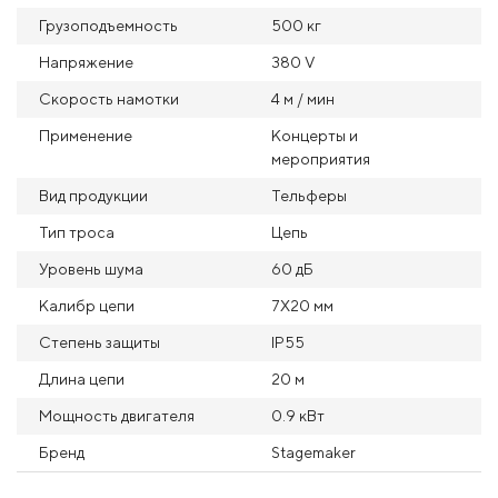
Грузоподъемность
500 кг
Напряжение
380 V
Скорость намотки
4 м / мин
Применение
Концерты и
мероприятия
Вид продукции
Тельферы
Тип троса
Цепь
Уровень шума
60 дБ
Калибр цепи
7X20 мм
Степень защиты
IP55
Длина цепи
20 м
Мощность двигателя
0.9 кВт
Бренд
Stagemaker