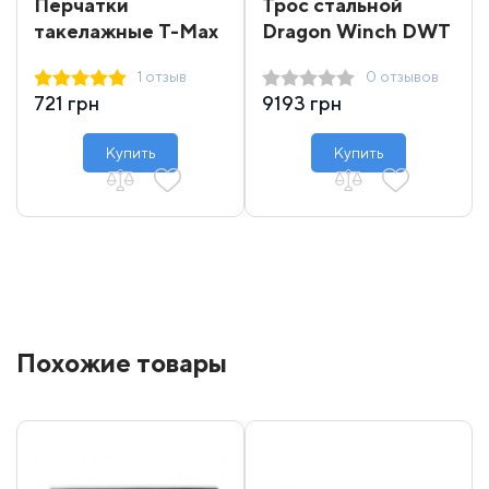
Перчатки
Трос стальной
такелажные T-Max
Dragon Winch DWT
16000-18000 31 м
1 отзыв
0 отзывов
721 грн
9193 грн
Купить
Купить
Похожие товары