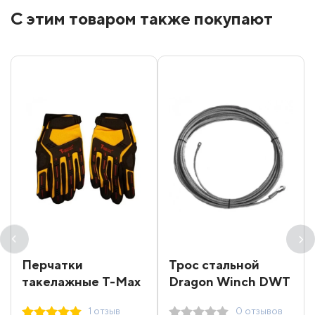
С этим товаром также покупают
Перчатки
Трос стальной
такелажные T-Max
Dragon Winch DWT
16000-18000 31 м
1 отзыв
0 отзывов