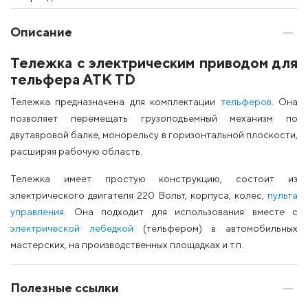
Описание
Тележка с электрическим приводом для
тельфера АТК TD
Тележка предназначена для комплектации
тельферов
. Она
позволяет перемещать грузоподъемный механизм по
двутавровой балке, монорельсу в горизонтальной плоскости,
расширяя рабочую область.
Тележка имеет простую конструкцию, состоит из
электрического двигателя 220 Вольт, корпуса, колес,
пульта
управления
. Она подходит для использования вместе с
электрической лебедкой
(тельфером) в автомобильных
мастерских, на производственных площадках и т.п.
Полезные ссылки