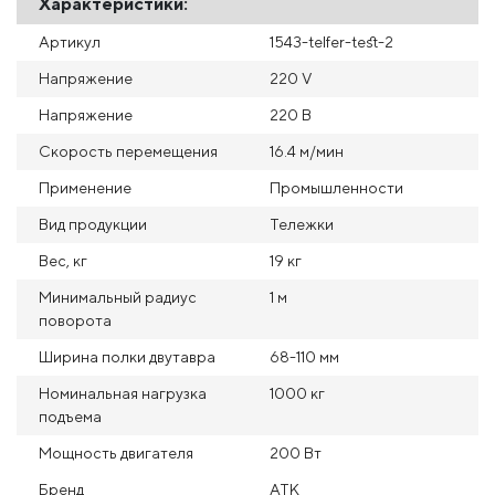
Характеристики:
Артикул
1543-telfer-test-2
Напряжение
220 V
Напряжение
220 В
Скорость перемещения
16.4 м/мин
Применение
Промышленности
Вид продукции
Тележки
Вес, кг
19 кг
Минимальный радиус
1 м
поворота
Ширина полки двутавра
68-110 мм
Номинальная нагрузка
1000 кг
подъема
Мощность двигателя
200 Вт
Бренд
АТК